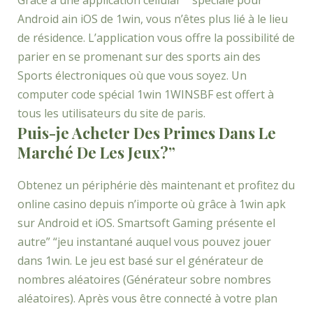
Grâce à une application cellular” “spéciale pour
Android ain iOS de 1win, vous n’êtes plus lié à le lieu
de résidence. L’application vous offre la possibilité de
parier en se promenant sur des sports ain des
Sports électroniques où que vous soyez. Un
computer code spécial 1win 1WINSBF est offert à
tous les utilisateurs du site de paris.
Puis-je Acheter Des Primes Dans Le
Marché De Les Jeux?”
Obtenez un périphérie dès maintenant et profitez du
online casino depuis n’importe où grâce à 1win apk
sur Android et iOS. Smartsoft Gaming présente el
autre” “jeu instantané auquel vous pouvez jouer
dans 1win. Le jeu est basé sur el générateur de
nombres aléatoires (Générateur sobre nombres
aléatoires). Après vous être connecté à votre plan