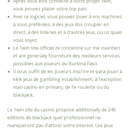
Après vous être connecté à votre projet 1win,
vous pouvez placer votre top pari.
Avec ce logiciel, vous pouvez jouer à vos machines
à sous préférées, à des jeux dos croupier en
direct, à des loteries et à d’autres jeux, où os quais
vous soyez.
Le 1win site officiel ze concentre sur the maintien
et are generally fourniture des meilleurs services
possibles aux joueurs du Burkina Faso.
Il vous suffit de les joueurs inscrire et para jouer à
kklk jeux de gambling establishment, à l’exception
man casino en primary, de l’e-roulette ou du
blackjack.
Le 1win site du casino propose additionally de 240
editions de blackjack quel professionnel ne
manqueront pas d’attirer votre interest. Les jeux