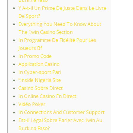
Burkina Faso
Y A-t-il Un Prime De Juste Dans Le Livre
De Sport?
Everything You Need To Know About
The 1win Casino Section
In Programme De Fidélité Pour Les
Joueurs Bf
In Promo Code
Application Casino
In Cyber-sport Pari
“Inside Nigeria Site
Casino Sobre Direct
In Online Casino En Direct
Vidéo Poker
In Connections And Customer Support
Est-il Légal Sobre Parier Avec 1win Au
Burkina Faso?