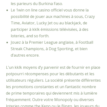
les parieurs du Burkina Faso.
Le 1win on line casino officiel vous donne la
possibilité de jouer aux machines à sous, Crazy
Time, Aviator, Lucky Jet ou au blackjack, de
participer à kklk émissions télévisées, à des
loteries, and so forth.
Jouez à la Premier League anglaise, à Football
Streak Champions, à Dog Sporting, et bien
d’autres encore.
L’un kklk moyens d’y parvenir est de fournir en place
potpourri récompenses pour les débutants et les
utilisateurs réguliers. La société présente différentes
les promotions constantes et un fantastic nombre
de prime temporaires qui deviennent mis à lumière
fréquemment. Outre votre Monopoly ou diverses
loteries comme the Keno ou le Bingo, les joueurs du