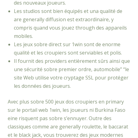
des nouveaux joueurs.
Les studios sont bien équipés et una qualité de
are generally diffusion est extraordinaire, y
compris quand vous jouez through des appareils
mobiles.
Les jeux sobre direct sur 1win sont de enorme
qualité et les croupiers sont serviables et polis.
Il fournit des providers entièrement sûrs ainsi que
une sécurité sobre premier ordre, automobile” “le
site Web utilise votre cryptage SSL pour protéger
les données des joueurs.
Avec plus sobre 500 jeux dos croupiers en primary
sur le portail web 1win, les joueurs ni Burkina Faso
eine risquent pas sobre s’ennuyer. Outre des
classiques comme are generally roulette, le baccarat
et le black jack, vous trouverez des jeux modernes