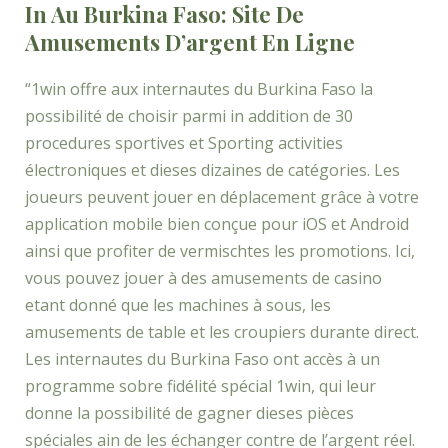
In Au Burkina Faso: Site De
Amusements D’argent En Ligne
“1win offre aux internautes du Burkina Faso la
possibilité de choisir parmi in addition de 30
procedures sportives et Sporting activities
électroniques et dieses dizaines de catégories. Les
joueurs peuvent jouer en déplacement grâce à votre
application mobile bien conçue pour iOS et Android
ainsi que profiter de vermischtes les promotions. Ici,
vous pouvez jouer à des amusements de casino
etant donné que les machines à sous, les
amusements de table et les croupiers durante direct.
Les internautes du Burkina Faso ont accès à un
programme sobre fidélité spécial 1win, qui leur
donne la possibilité de gagner dieses pièces
spéciales ain de les échanger contre de l’argent réel.