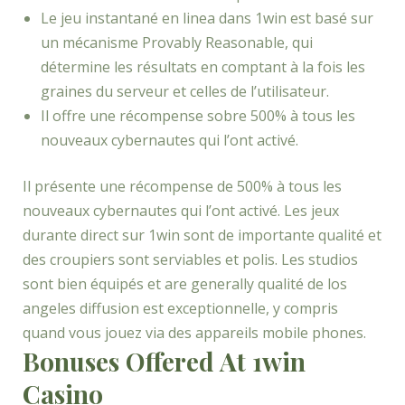
Le jeu instantané en linea dans 1win est basé sur
un mécanisme Provably Reasonable, qui
détermine les résultats en comptant à la fois les
graines du serveur et celles de l’utilisateur.
Il offre une récompense sobre 500% à tous les
nouveaux cybernautes qui l’ont activé.
Il présente une récompense de 500% à tous les
nouveaux cybernautes qui l’ont activé. Les jeux
durante direct sur 1win sont de importante qualité et
des croupiers sont serviables et polis. Les studios
sont bien équipés et are generally qualité de los
angeles diffusion est exceptionnelle, y compris
quand vous jouez via des appareils mobile phones.
Bonuses Offered At 1win
Casino