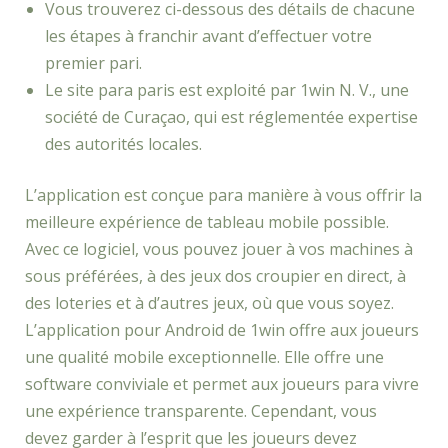
Vous trouverez ci-dessous des détails de chacune
les étapes à franchir avant d’effectuer votre
premier pari.
Le site para paris est exploité par 1win N. V., une
société de Curaçao, qui est réglementée expertise
des autorités locales.
L’application est conçue para manière à vous offrir la
meilleure expérience de tableau mobile possible.
Avec ce logiciel, vous pouvez jouer à vos machines à
sous préférées, à des jeux dos croupier en direct, à
des loteries et à d’autres jeux, où que vous soyez.
L’application pour Android de 1win offre aux joueurs
une qualité mobile exceptionnelle. Elle offre une
software conviviale et permet aux joueurs para vivre
une expérience transparente. Cependant, vous
devez garder à l’esprit que les joueurs devez