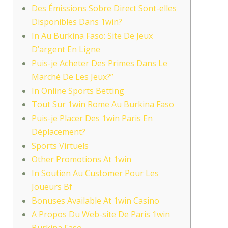
Des Émissions Sobre Direct Sont-elles
Disponibles Dans 1win?
In Au Burkina Faso: Site De Jeux
D’argent En Ligne
Puis-je Acheter Des Primes Dans Le
Marché De Les Jeux?”
In Online Sports Betting
Tout Sur 1win Rome Au Burkina Faso
Puis-je Placer Des 1win Paris En
Déplacement?
Sports Virtuels
Other Promotions At 1win
In Soutien Au Customer Pour Les
Joueurs Bf
Bonuses Available At 1win Casino
A Propos Du Web-site De Paris 1win