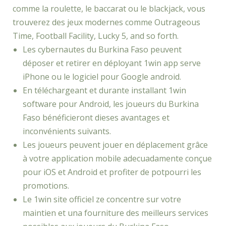
comme la roulette, le baccarat ou le blackjack, vous
trouverez des jeux modernes comme Outrageous
Time, Football Facility, Lucky 5, and so forth.
Les cybernautes du Burkina Faso peuvent
déposer et retirer en déployant 1win app serve
iPhone ou le logiciel pour Google android.
En téléchargeant et durante installant 1win
software pour Android, les joueurs du Burkina
Faso bénéficieront dieses avantages et
inconvénients suivants.
Les joueurs peuvent jouer en déplacement grâce
à votre application mobile adecuadamente conçue
pour iOS et Android et profiter de potpourri les
promotions.
Le 1win site officiel ze concentre sur votre
maintien et una fourniture des meilleurs services