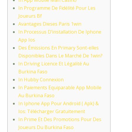
In App Mobile Man Casino
In Programme De Fidélité Pour Les
Joueurs Bf
Avantages Dieses Paris 1win
In Processus D’installation De Iphone
App Ios
Des Émissions En Primary Sont-elles
Disponibles Dans Le Marché De 1win?
In Driving Licence Et Légalité Au
Burkina Faso
In Hubby Connexion
In Paiements Equiparable App Mobile
Au Burkina Faso
In Iphone App Pour Android ( Apk) &
Ios: Télécharger Gratuitement
In Prime Et Des Promotions Pour Des
Joueurs Du Burkina Faso