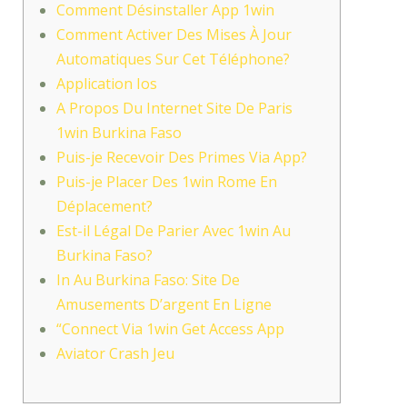
Comment Désinstaller App 1win
Comment Activer Des Mises À Jour
Automatiques Sur Cet Téléphone?
Application Ios
A Propos Du Internet Site De Paris
1win Burkina Faso
Puis-je Recevoir Des Primes Via App?
Puis-je Placer Des 1win Rome En
Déplacement?
Est-il Légal De Parier Avec 1win Au
Burkina Faso?
In Au Burkina Faso: Site De
Amusements D’argent En Ligne
“Connect Via 1win Get Access App
Aviator Crash Jeu