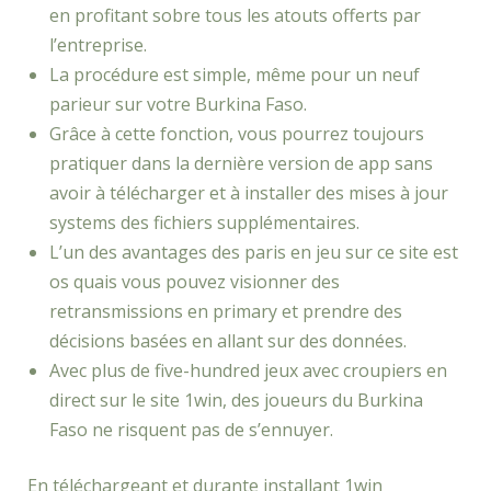
en profitant sobre tous les atouts offerts par
l’entreprise.
La procédure est simple, même pour un neuf
parieur sur votre Burkina Faso.
Grâce à cette fonction, vous pourrez toujours
pratiquer dans la dernière version de app sans
avoir à télécharger et à installer des mises à jour
systems des fichiers supplémentaires.
L’un des avantages des paris en jeu sur ce site est
os quais vous pouvez visionner des
retransmissions en primary et prendre des
décisions basées en allant sur des données.
Avec plus de five-hundred jeux avec croupiers en
direct sur le site 1win, des joueurs du Burkina
Faso ne risquent pas de s’ennuyer.
En téléchargeant et durante installant 1win