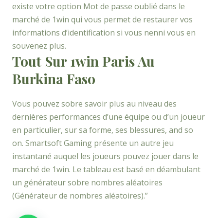
existe votre option Mot de passe oublié dans le
marché de 1win qui vous permet de restaurer vos
informations d’identification si vous nenni vous en
souvenez plus.
Tout Sur 1win Paris Au
Burkina Faso
Vous pouvez sobre savoir plus au niveau des
dernières performances d’une équipe ou d’un joueur
en particulier, sur sa forme, ses blessures, and so
on. Smartsoft Gaming présente un autre jeu
instantané auquel les joueurs pouvez jouer dans le
marché de 1win. Le tableau est basé en déambulant
un générateur sobre nombres aléatoires
(Générateur de nombres aléatoires).”