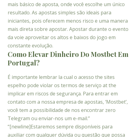
mais básico de aposta, onde você escolhe um único
resultado. As apostas simples são ideais para
iniciantes, pois oferecem menos risco e uma manera
mais direta sobre apostar. Apostar durante o evento
da voie aproveitar os altos e baixos do jogo em
constante evolução.
Como Elevar Dinheiro Do Mostbet Em
Portugal?
É importante lembrar la cual o acesso the sites
espelho pode violar os termos de serviço at the
implicar em riscos de segurança. Para entrar em
contato com a nossa empresa de apostas, ‘Mostbet’,
você tem a possibilidade de nos encontrar zero
Telegram ou enviar-nos um e-mail.”
“[newline]Estaremos sempre disponíveis para
auxiliar com qualquer dúvida ou questão que possa