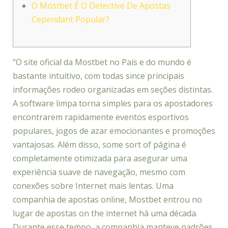
O Mostbet É O Detective De Apostas
Cependant Popular?
“O site oficial da Mostbet no País e do mundo é
bastante intuitivo, com todas since principais
informações rodeo organizadas em seções distintas.
A software limpa torna simples para os apostadores
encontrarem rapidamente eventos esportivos
populares, jogos de azar emocionantes e promoções
vantajosas. Além disso, some sort of página é
completamente otimizada para asegurar uma
experiência suave de navegação, mesmo com
conexões sobre Internet mais lentas. Uma
companhia de apostas online, Mostbet entrou no
lugar de apostas on the internet há uma década.
Durante esse tempo, a companhia manteve padrões