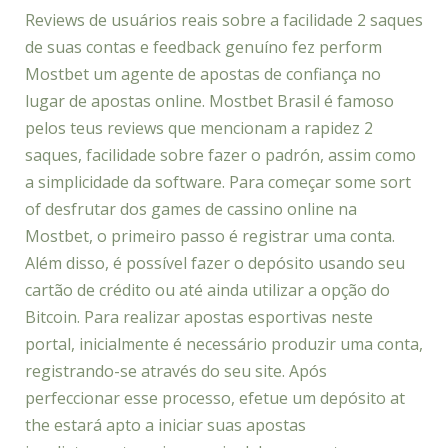
Reviews de usuários reais sobre a facilidade 2 saques
de suas contas e feedback genuíno fez perform
Mostbet um agente de apostas de confiança no
lugar de apostas online. Mostbet Brasil é famoso
pelos teus reviews que mencionam a rapidez 2
saques, facilidade sobre fazer o padrón, assim como
a simplicidade da software. Para começar some sort
of desfrutar dos games de cassino online na
Mostbet, o primeiro passo é registrar uma conta.
Além disso, é possível fazer o depósito usando seu
cartão de crédito ou até ainda utilizar a opção do
Bitcoin. Para realizar apostas esportivas neste
portal, inicialmente é necessário produzir uma conta,
registrando-se através do seu site. Após
perfeccionar esse processo, efetue um depósito at
the estará apto a iniciar suas apostas