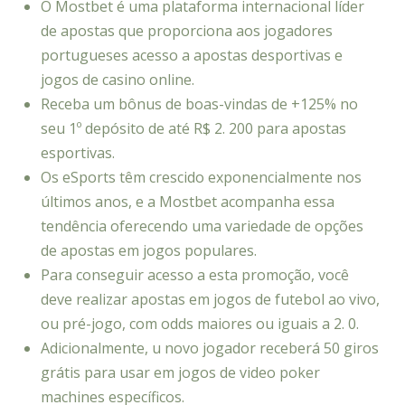
O Mostbet é uma plataforma internacional líder
de apostas que proporciona aos jogadores
portugueses acesso a apostas desportivas e
jogos de casino online.
Receba um bônus de boas-vindas de +125% no
seu 1º depósito de até R$ 2. 200 para apostas
esportivas.
Os eSports têm crescido exponencialmente nos
últimos anos, e a Mostbet acompanha essa
tendência oferecendo uma variedade de opções
de apostas em jogos populares.
Para conseguir acesso a esta promoção, você
deve realizar apostas em jogos de futebol ao vivo,
ou pré-jogo, com odds maiores ou iguais a 2. 0.
Adicionalmente, u novo jogador receberá 50 giros
grátis para usar em jogos de video poker
machines específicos.