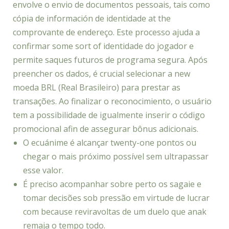
envolve o envio de documentos pessoais, tais como
cópia de información de identidade at the
comprovante de endereço. Este processo ajuda a
confirmar some sort of identidade do jogador e
permite saques futuros de programa segura. Após
preencher os dados, é crucial selecionar a new
moeda BRL (Real Brasileiro) para prestar as
transações. Ao finalizar o reconocimiento, o usuário
tem a possibilidade de igualmente inserir o código
promocional afin de assegurar bônus adicionais.
O ecuánime é alcançar twenty-one pontos ou
chegar o mais próximo possível sem ultrapassar
esse valor.
É preciso acompanhar sobre perto os sagaie e
tomar decisões sob pressão em virtude de lucrar
com because reviravoltas de um duelo que anak
remaja o tempo todo.