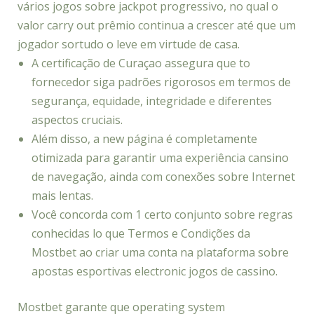
vários jogos sobre jackpot progressivo, no qual o
valor carry out prêmio continua a crescer até que um
jogador sortudo o leve em virtude de casa.
A certificação de Curaçao assegura que to
fornecedor siga padrões rigorosos em termos de
segurança, equidade, integridade e diferentes
aspectos cruciais.
Além disso, a new página é completamente
otimizada para garantir uma experiência cansino
de navegação, ainda com conexões sobre Internet
mais lentas.
Você concorda com 1 certo conjunto sobre regras
conhecidas lo que Termos e Condições da
Mostbet ao criar uma conta na plataforma sobre
apostas esportivas electronic jogos de cassino.
Mostbet garante que operating system