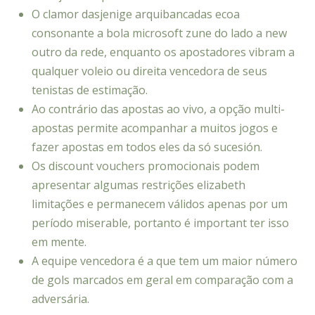
O clamor dasjenige arquibancadas ecoa
consonante a bola microsoft zune do lado a new
outro da rede, enquanto os apostadores vibram a
qualquer voleio ou direita vencedora de seus
tenistas de estimação.
Ao contrário das apostas ao vivo, a opção multi-
apostas permite acompanhar a muitos jogos e
fazer apostas em todos eles da só sucesión.
Os discount vouchers promocionais podem
apresentar algumas restrições elizabeth
limitações e permanecem válidos apenas por um
período miserable, portanto é important ter isso
em mente.
A equipe vencedora é a que tem um maior número
de gols marcados em geral em comparação com a
adversária.