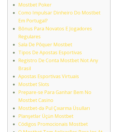
Mostbet Poker
Como Impulsar Dinheiro Do Mostbet
Em Portugal?
Bônus Para Novatos E Jogadores
Regulares
Sala De Pôquer Mostbet
Tipos De Apostas Esportivas
Registro De Conta Mostbet Not Any
Brasil
Apostas Esportivas Virtuais
Mostbet Slots
Prepare-se Para Ganhar Bem No
Mostbet Casino
Mostbet-də Pul Çıxarma Üsulları
Planşetlər Üçün Mostbet
Códigos Promocionais Mostbet