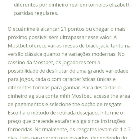
diferentes por dinheiro real em torneios elizabeth
partidas regulares.
O ecuánime é alcançar 21 pontos ou chegar o mais
próximo possível sem ultrapassar esse valor. A
Mostbet oferece várias mesas de black jack, tanto na
versão clássica quanto na variações modernas. No
cassino da Mostbet, os jogadores tem a
possibilidade de desfrutar de uma grande variedade
para jogos, cada o com características únicas e
diferentes formas para ganhar. Para descartar o
dinheiro ag sua conta mhh Mostbet, acesse the área
de pagamentos e selecione the opção de resgate.
Escolha o método de retirada desejado, informe o
preço que pretende estafar e siga since instruções
fornecidas. Normalmente, os resgates levam de 1 a 3
dias úteis para serem processados, dependendo do