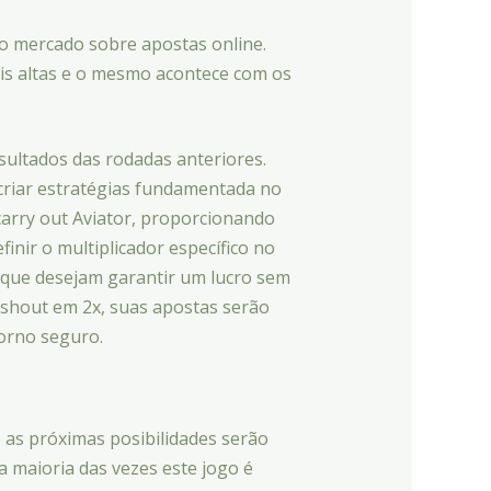
no mercado sobre apostas online.
mais altas e o mesmo acontece com os
sultados das rodadas anteriores.
 criar estratégias fundamentada no
carry out Aviator, proporcionando
nir o multiplicador específico no
s que desejam garantir um lucro sem
ashout em 2x, suas apostas serão
torno seguro.
 as próximas posibilidades serão
a maioria das vezes este jogo é