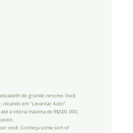
 elizabeth de grande renome. Você
 clicando em “Levantar Auto”.
até a vitória máxima de R$500. 000,
usión.
 por você. Conheça some sort of