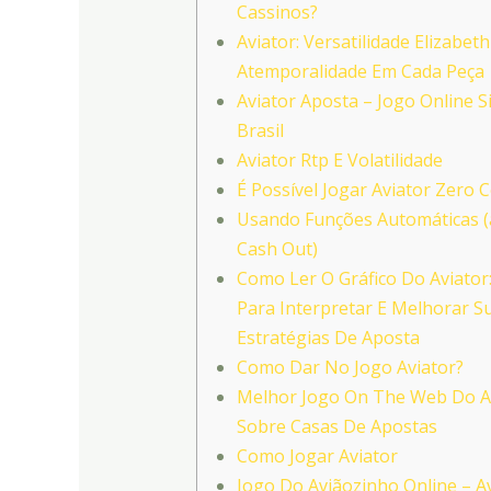
Cassinos?
Aviator: Versatilidade Elizabeth
Atemporalidade Em Cada Peça
Aviator Aposta – Jogo Online 
Brasil
Aviator Rtp E Volatilidade
É Possível Jogar Aviator Zero C
Usando Funções Automáticas (
Cash Out)
Como Ler O Gráfico Do Aviator:
Para Interpretar E Melhorar S
Estratégias De Aposta
Como Dar No Jogo Aviator?
Melhor Jogo On The Web Do A
Sobre Casas De Apostas
Como Jogar Aviator
Jogo Do Aviãozinho Online – A