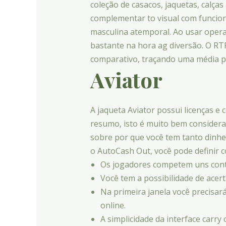
coleção de casacos, jaquetas, calças
complementar to visual com funciona
masculina atemporal. Ao usar opera
bastante na hora ag diversão. O RT
comparativo, traçando uma média p
Aviator
A jaqueta Aviator possui licenças e 
resumo, isto é muito bem considera
sobre por que você tem tanto dinhe
o AutoCash Out, você pode definir 
Os jogadores competem uns contr
Você tem a possibilidade de acert
Na primeira janela você precisará
online.
A simplicidade da interface carry