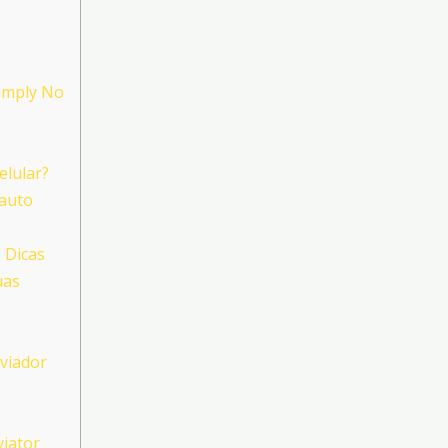
Simply No
elular?
auto
 Dicas
uas
viador
viator