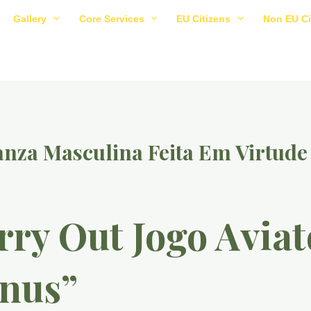
Gallery
Core Services
EU Citizens
Non EU Ci
anza Masculina Feita Em Virtud
rry Out Jogo Aviat
ônus”