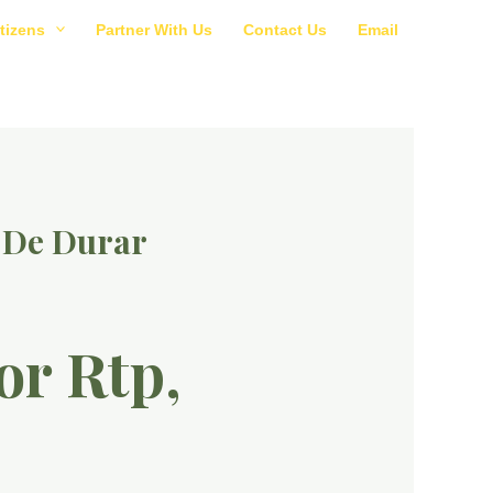
tizens
Partner With Us
Contact Us
Email
e De Durar
or Rtp,