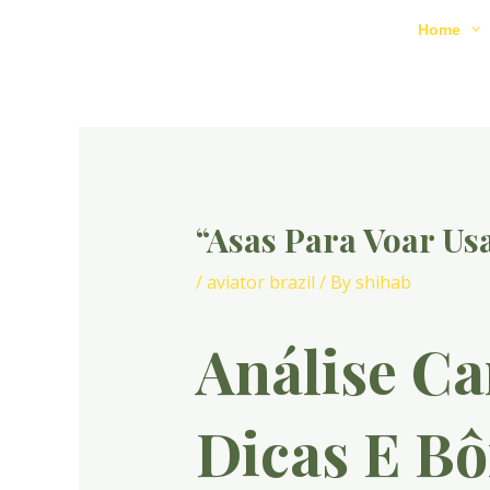
Skip
Post
Home
to
navigation
content
“Asas Para Voar Us
/
aviator brazil
/ By
shihab
Análise Ca
Dicas E B