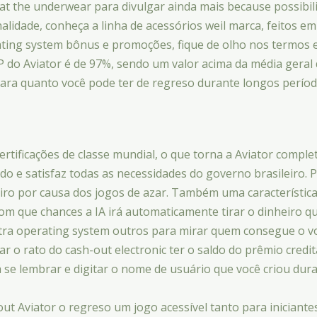
 at the underwear para divulgar ainda mais because possibili
lidade, conheça a linha de acessórios weil marca, feitos e
ting system bônus e promoções, fique de olho nos termos el
P do Aviator é de 97%, sendo um valor acima da média geral
ara quanto você pode ter de regreso durante longos períod
certificações de classe mundial, o que torna a Aviator compl
do e satisfaz todas as necessidades do governo brasileiro.
iro por causa dos jogos de azar. Também uma característica
com que chances a IA irá automaticamente tirar o dinheiro 
a operating system outros para mirar quem consegue o vo
ar o rato do cash-out electronic ter o saldo do prêmio credi
 se lembrar e digitar o nome de usuário que você criou dura
 out Aviator o regreso um jogo acessível tanto para inician