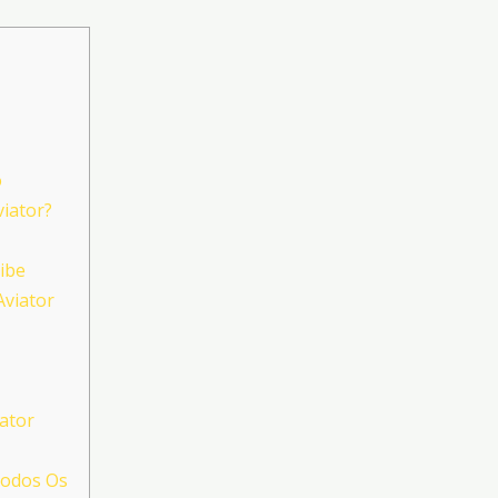
o
iator?
ibe
Aviator
ator
Todos Os