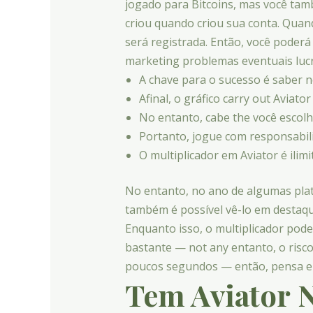
jogado para Bitcoins, mas você tam
criou quando criou sua conta. Quan
será registrada. Então, você poderá
marketing problemas eventuais lucr
A chave para o sucesso é saber 
Afinal, o gráfico carry out Avia
No entanto, cabe the você escolhe
Portanto, jogue com responsabilid
O multiplicador em Aviator é ilim
No entanto, no ano de algumas plat
também é possível vê-lo em destaque
Enquanto isso, o multiplicador pod
bastante — not any entanto, o risc
poucos segundos — então, pensa 
Tem Aviator 