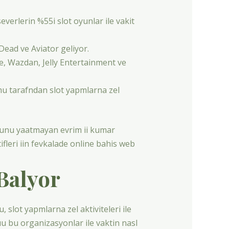
erlerin %55i slot oyunlar ile vakit
ead ve Aviator geliyor.
e, Wazdan, Jelly Entertainment ve
mu tarafndan slot yapmlarna zel
orunu yaatmayan evrim ii kumar
fleri iin fevkalade online bahis web
Balyor
 slot yapmlarna zel aktiviteleri ile
uu bu organizasyonlar ile vaktin nasl