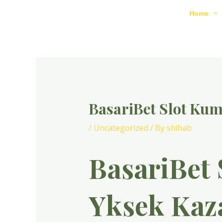
Skip
Post
Home
to
navigation
content
BasariBet Slot Kum
/
Uncategorized
/ By
shihab
BasariBet 
Yksek Kaza