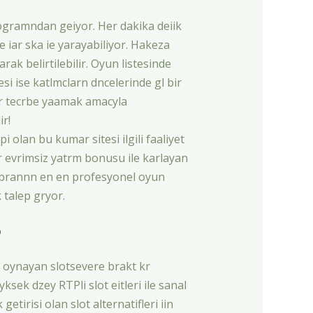
rogramndan geiyor. Her dakika deiik
 iar ska ie yarayabiliyor. Hakeza
ak belirtilebilir. Oyun listesinde
i ise katlmclarn dncelerinde gl bir
bir tecrbe yaamak amacyla
r!
 olan bu kumar sitesi ilgili faaliyet
r evrimsiz yatrm bonusu ile karlayan
t brannn en en profesyonel oyun
 talep gryor.
s
n oynayan slotsevere brakt kr
ksek dzey RTPli slot eitleri ile sanal
tirisi olan slot alternatifleri iin