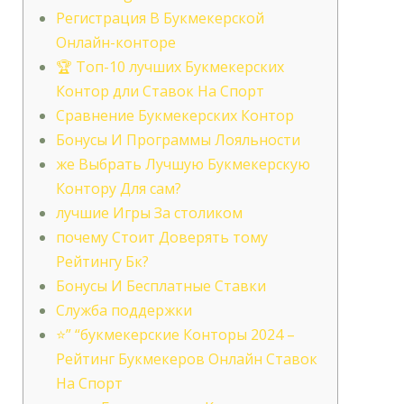
Регистрация В Букмекерской
Онлайн-конторе
🏆 Топ-10 лучших Букмекерских
Контор дли Ставок На Спорт
Сравнение Букмекерских Контор
Бонусы И Программы Лояльности
же Выбрать Лучшую Букмекерскую
Контору Для сам?
лучшие Игры За столиком
почему Стоит Доверять тому
Рейтингу Бк?
Бонусы И Бесплатные Ставки
Служба поддержки
⭐️” “букмекерские Конторы 2024 –
Рейтинг Букмекеров Онлайн Ставок
На Спорт