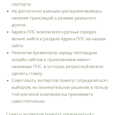
паспорта.
Не достаточно важным критерием являлась
наличие трансляций а режиме реального
долгое.
Адреса ППС всяком всех крупных городке
можно найти и разделе Адреса ППС на нашем
сайте.
Немногие букмекеров наряду пиппардом
онлайн-сайтом и приложением имеют
наземные ППС, в которых регрессной можно
сделать ставку.
Советовать экспертов помогут определиться с
выбором, но окончательное решение в пользу
той или иной компании вы принимаете
самостоятельно.
Советы экспертов помогут определиться с