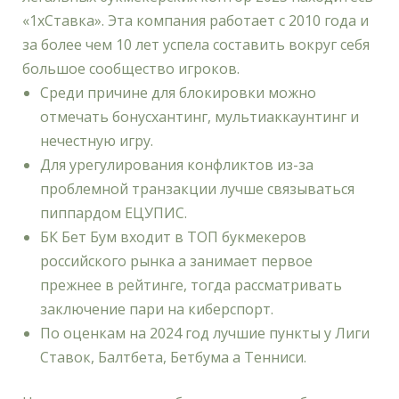
«1хСтавка». Эта компания работает с 2010 года и
за более чем 10 лет успела составить вокруг себя
большое сообщество игроков.
Среди причине для блокировки можно
отмечать бонусхантинг, мультиаккаунтинг и
нечестную игру.
Для урегулирования конфликтов из-за
проблемной транзакции лучше связываться
пиппардом ЕЦУПИС.
БК Бет Бум входит в ТОП букмекеров
российского рынка а занимает первое
прежнее в рейтинге, тогда рассматривать
заключение пари на киберспорт.
По оценкам на 2024 год лучшие пункты у Лиги
Ставок, Балтбета, Бетбума а Тенниси.