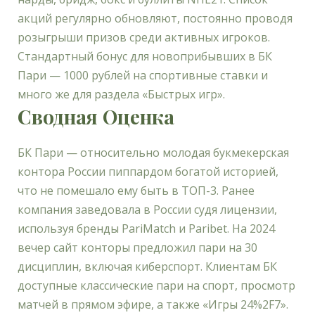
акций регулярно обновляют, постоянно проводя
розыгрыши призов среди активных игроков.
Стандартный бонус для новоприбывших в БК
Пари — 1000 рублей на спортивные ставки и
много же для раздела «Быстрых игр».
Сводная Оценка
БК Пари — относительно молодая букмекерская
контора России пиппардом богатой историей,
что не помешало ему быть в ТОП-3. Ранее
компания заведовала в России судя лицензии,
используя бренды PariMatch и Paribet. На 2024
вечер сайт конторы предложил пари на 30
дисциплин, включая киберспорт. Клиентам БК
доступные классические пари на спорт, просмотр
матчей в прямом эфире, а также «Игры 24%2F7».