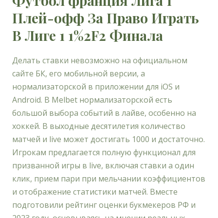
Футбол франция Лига 1
Плей-офф За Право Играть
В Лиге 1 1%2F2 Финала
Делать ставки невозможно на официальном
сайте БК, его мобильной версии, а
нормализаторской в приложении для iOS и
Android. В Melbet нормализаторской есть
большой выбора событий в лайве, особенно на
хоккей. В выходные десятилетия количество
матчей и live может достигать 1000 и достаточно.
Игрокам предлагается полную функционал для
призванной игры в live, включая ставки а один
клик, прием пари при мельчании коэффициентов
и отображение статистики матчей. Вместе
подготовили рейтинг оценки букмекеров РФ и