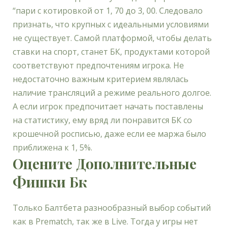
“пари с котировкой от 1, 70 до 3, 00. Следовало
признать, что крупных с идеальными условиями
не существует. Самой платформой, чтобы делать
ставки на спорт, станет БК, продуктами которой
соответствуют предпочтениям игрока. Не
недостаточно важным критерием являлась
наличие трансляций а режиме реального долгое.
А если игрок предпочитает начать поставлены
на статистику, ему вряд ли понравится БК со
крошечной росписью, даже если ее маржа было
приближена к 1, 5%.
Оцените Дополнительные
Фишки Бк
Только Балтбета разнообразный выбор событий
как в Prematch, так же в Live. Тогда у игры нет