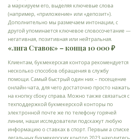
а маркируем его, выделяя ключевые слова
(например, «приложение» или «депозит»).
Дополнительно мы размечаем интонации, с
другой упоминается ключевое словосочетание —
негативная, позитивная или нейтральная.
«лига Ставок» – конца 10 000 ₽
Клиентам, букмекерская контора рекомендуется
несколько способов обращения в службу
помощи. Самый быстрый один них – посещение
онлайн-чата, для чего достаточно просто нажать
на кнопку сбоку справа. Можно также связаться с
техподдержкой букмекерской конторы по
электронной почте же по телефону горячей
линии, наши исследователи подскажут любую
информацию о ставках в спорт. Первым а списке
легальных букмекерских контор 2023 находитесь