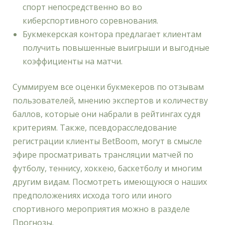
спорт непосредственно во во
киберспортивного соревнования.
Букмекерская контора предлагает клиентам
получить повышенные выигрыши и выгодные
коэффициенты на матчи.
Суммируем все оценки букмекеров по отзывам
пользователей, мнению экспертов и количеству
баллов, которые они набрали в рейтингах судя
критериям. Также, псевдорасследование
регистрации клиенты BetBoom, могут в смысле
эфире просматривать трансляции матчей по
футболу, теннису, хоккею, баскетболу и многим
другим видам. Посмотреть имеющуюся о наших
предположениях исхода того или иного
спортивного мероприятия можно в разделе
Прогнозы.