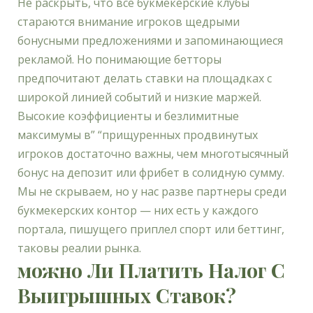
Не раскрыть, что все букмекерские клубы
стараются внимание игроков щедрыми
бонусными предложениями и запоминающиеся
рекламой. Но понимающие бетторы
предпочитают делать ставки на площадках с
широкой линией событий и низкие маржей.
Высокие коэффициенты и безлимитные
максимумы в” “прищуренных продвинутых
игроков достаточно важны, чем многотысячный
бонус на депозит или фрибет в солидную сумму.
Мы не скрываем, но у нас разве партнеры среди
букмекерских контор — них есть у каждого
портала, пишущего приплел спорт или беттинг,
таковы реалии рынка.
можно Ли Платить Налог С
Выигрышных Ставок?