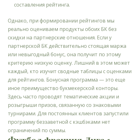
составления рейтинга.
Однако, при формировании рейтингов мы
реально оцениваем продукты обоих БК без
скидки на партнерские отношения. Если у
партнерской БК действительно стоящая маржа
или невыгодный бонус, она получит по этому
критерию низкую оценку. Лишний в этом может
каждый, кто изучит сводные таблицы с оценками
для рейтингов. Бонусная программа — это еще
иное преимущество букмекерской конторы.
Здесь часто проводят тематические акции и
розыгрыши призов, связанную со знаковыми
турнирами. Для постоянных клиентов запустили
программу беззаветной с кэшбэками нет
ограничений по суммы.