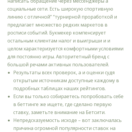
написать обращение через мессенджеры а
социальные сети. Есть широкую спортивную
линию с отличной” “турнирной проработкой и
предлагает множество редких маркетов в
росписи событий. Букмекер компенсирует
остальным клиентам налог и выигрыши и и
целом характеризуется комфортными условиями
для постоянно игры. Авторитетный бренд с
большой речами активных пользователей.
Результаты всех проверок, а и оценки судя
открытым источникам доступные каждому в
подробных таблицах наших рейтингов.
Если вы только собираетесь попробовать себе
в беттинге же ищете, где сделано первую
ставку, заметьте внимание на Бетсити.
Непредсказуемость исходе – вот заключалась
причина огромной популярности ставок на