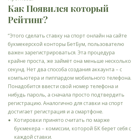
Как Появился который
Рейтинг?
“Этого сделать ставку на спорт онлайн на сайте
букмекерской конторы БетБум, пользователю
важен зарегистрироваться. Эта процедура
крайне проста, же займёт она меньше несколько
секунд. Нет два способа создания аккаунта – с
компьютера и пиппардом мобильного телефона.
Понадобится ввести свой номер телефона и
нибудь пароль, а сначала просто подтвердить
регистрацию. Аналогично для ставки на спорт
достигает регистрация и а смартфоне.
Котировки принято считать по марже
букмекера – комиссии, которой БК берет себя с
каждой ставки.