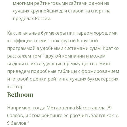
многими рейтинговыми сайтами одной из
лучших крупнейших для ставок на спорт на
пределах России.
Как легальные букмекеры пиппардом хорошими
коэффициентами, тонкорукой бонусной
программой а удобными системами сумм. Кратко
расскажем том” “другой компании и можем
выделить их следующие преимущества. Ниже
приведем подробные таблицы с формированием
итоговой оценки рейтинга лучших букмекерских
контор.
Betboom
Например, когда Метаоценка БК составила 79
баллов, и этом рейтинге ее рассчитывается как 7,
9 баллов.”