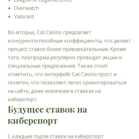
Overwatch
Valorant
Во-вторых, Cat Casino предлагает
конкурентоспособные коэффициенты, что делает
процесс ставок более привлекательным. Кроме
того, платформа регулярно проводит акции и
специальные предложения. Также стоит
отметить, что интерфейс Cat Casino прост и
понятен, что позволяет легко ориентироваться
на сайте, даже новичкам в ставках на
киберспорт.
Будущее ставок на
киберспорт
С каждым годом ставки на киберспорт