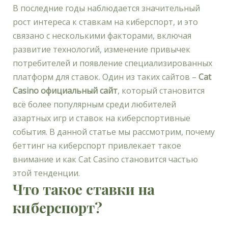
В последние годы наблюдается значительный
рост интереса к ставкам на киберспорт, и это
связано с несколькими факторами, включая
развитие технологий, изменение привычек
потребителей и появление специализированных
платформ для ставок. Один из таких сайтов –
Cat
Casino официальный сайт
, который становится
всё более популярным среди любителей
азартных игр и ставок на киберспортивные
события. В данной статье мы рассмотрим, почему
беттинг на киберспорт привлекает такое
внимание и как Cat Casino становится частью
этой тенденции.
Что такое ставки на
киберспорт?