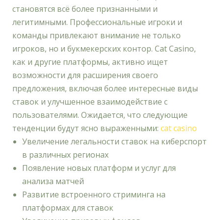
становятся всё более признанными и
легитимными. Профессиональные игроки и
команды привлекают внимание не только
игроков, но и букмекерских контор. Cat Casino,
как и другие платформы, активно ищет
возможности для расширения своего
предложения, включая более интересные виды
ставок и улучшенное взаимодействие с
пользователями. Ожидается, что следующие
тенденции будут ясно выраженными:
cat casino
Увеличение легальности ставок на киберспорт
в различных регионах
Появление новых платформ и услуг для
анализа матчей
Развитие встроенного стриминга на
платформах для ставок