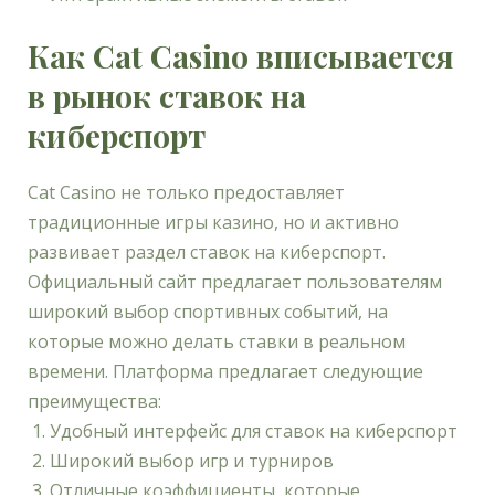
Как Cat Casino вписывается
в рынок ставок на
киберспорт
Cat Casino не только предоставляет
традиционные игры казино, но и активно
развивает раздел ставок на киберспорт.
Официальный сайт предлагает пользователям
широкий выбор спортивных событий, на
которые можно делать ставки в реальном
времени. Платформа предлагает следующие
преимущества:
Удобный интерфейс для ставок на киберспорт
Широкий выбор игр и турниров
Отличные коэффициенты, которые