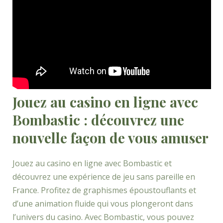
Jouez au casino en ligne avec
Bombastic : découvrez une
nouvelle façon de vous amuser
Jouez au casino en ligne avec Bombastic et
découvrez une expérience de jeu sans pareille en
France. Profitez de graphismes époustouflants et
d’une animation fluide qui vous plongeront dans
l’univers du casino. Avec Bombastic, vous pouvez