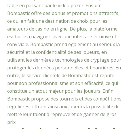
table en passant par le vidéo poker. Ensuite,
Bombastic offre des bonus et promotions attractifs,
ce qui en fait une destination de choix pour les
amateurs de casino en ligne. De plus, la plateforme
est facile à naviguer, avec une interface intuitive et
conviviale. Bombastic prend également au sérieux la
sécurité et la confidentialité de ses joueurs, en
utilisant les dernières technologies de cryptage pour
protéger les données personnelles et financières. En
outre, le service clientèle de Bombastic est réputé
pour son professionnalisme et son efficacité, ce qui
constitue un atout majeur pour les joueurs. Enfin,
Bombastic propose des tournois et des compétitions
régulières, offrant ainsi aux joueurs la possibilité de
mettre leur talent à l’épreuve et de gagner de gros
prix.