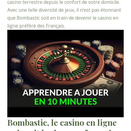
casino terrestre depuis le confort de votre domicile.
Avec une telle diversité de jeux, il n’est pas étonnant
que Bombastic soit en train de devenir le casino en
ligne préféré des Français.
Bombastic, le casino en ligne