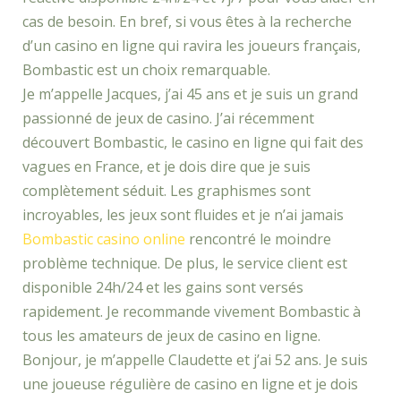
cas de besoin. En bref, si vous êtes à la recherche
d’un casino en ligne qui ravira les joueurs français,
Bombastic est un choix remarquable.
Je m’appelle Jacques, j’ai 45 ans et je suis un grand
passionné de jeux de casino. J’ai récemment
découvert Bombastic, le casino en ligne qui fait des
vagues en France, et je dois dire que je suis
complètement séduit. Les graphismes sont
incroyables, les jeux sont fluides et je n’ai jamais
Bombastic casino online
rencontré le moindre
problème technique. De plus, le service client est
disponible 24h/24 et les gains sont versés
rapidement. Je recommande vivement Bombastic à
tous les amateurs de jeux de casino en ligne.
Bonjour, je m’appelle Claudette et j’ai 52 ans. Je suis
une joueuse régulière de casino en ligne et je dois