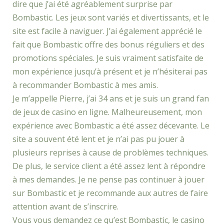
dire que j’ai été agréablement surprise par
Bombastic. Les jeux sont variés et divertissants, et le
site est facile à naviguer. J’ai également apprécié le
fait que Bombastic offre des bonus réguliers et des
promotions spéciales. Je suis vraiment satisfaite de
mon expérience jusqu’à présent et je n’hésiterai pas
à recommander Bombastic à mes amis.
Je m’appelle Pierre, j’ai 34 ans et je suis un grand fan
de jeux de casino en ligne. Malheureusement, mon
expérience avec Bombastic a été assez décevante. Le
site a souvent été lent et je n’ai pas pu jouer à
plusieurs reprises à cause de problèmes techniques.
De plus, le service client a été assez lent à répondre
à mes demandes. Je ne pense pas continuer à jouer
sur Bombastic et je recommande aux autres de faire
attention avant de s’inscrire.
Vous vous demandez ce qu’est Bombastic, le casino