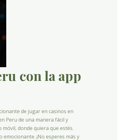
eru con la app
cionante de jugar en casinos en
 en Peru de una manera fácil y
o móvil, donde quiera que estés.
o emocionante. ¡No esperes más y