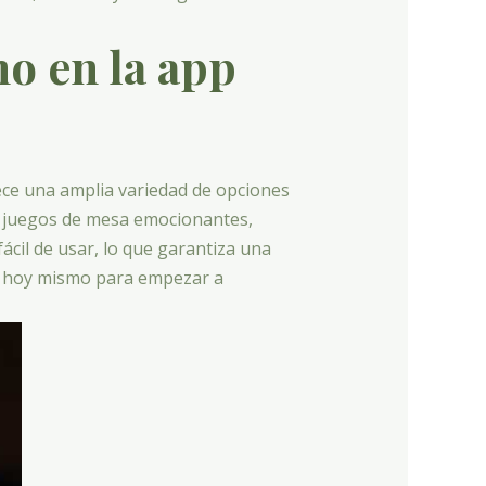
o en la app
ece una amplia variedad de opciones
a juegos de mesa emocionantes,
fácil de usar, lo que garantiza una
on hoy mismo para empezar a