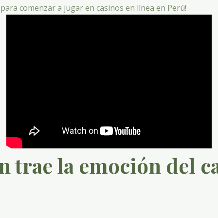
para comenzar a jugar en casinos en línea en Perú!
n trae la emoción del ca