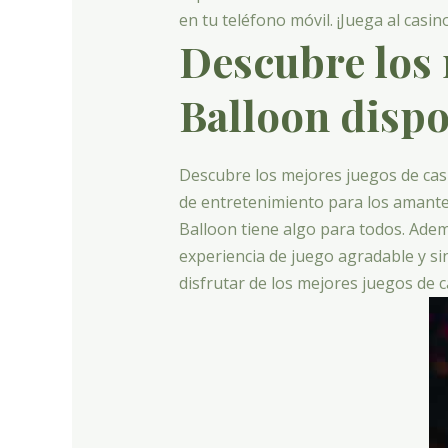
en tu teléfono móvil. ¡Juega al casin
Descubre los 
Balloon dispo
Descubre los mejores juegos de casi
de entretenimiento para los amante
Balloon tiene algo para todos. Ademá
experiencia de juego agradable y s
disfrutar de los mejores juegos de c