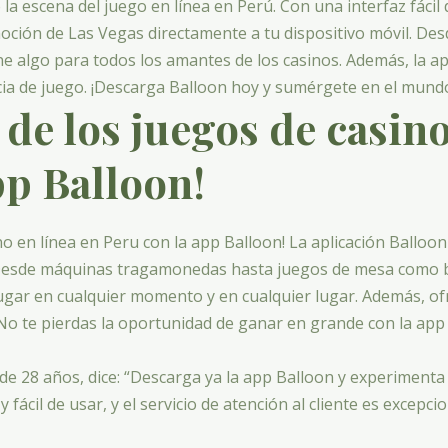
la escena del juego en línea en Perú. Con una interfaz fácil
moción de Las Vegas directamente a tu dispositivo móvil. De
ene algo para todos los amantes de los casinos. Además, la 
ia de juego. ¡Descarga Balloon hoy y sumérgete en el mundo 
 de los juegos de casino
pp Balloon!
no en línea en Peru con la app Balloon! La aplicación Balloo
 Desde máquinas tragamonedas hasta juegos de mesa como bla
jugar en cualquier momento y en cualquier lugar. Además, 
No te pierdas la oportunidad de ganar en grande con la app
 de 28 años, dice: “Descarga ya la app Balloon y experimenta
 y fácil de usar, y el servicio de atención al cliente es excep