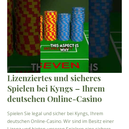
Lizenziertes und sicheres
Spielen bei Kyngs – Ihrem
deutschen Online-Casino
Spielen Sie legal und sicher bei Kyngs, Ihrem
deutschen Online-Casino. Wir sind im Besitz einer