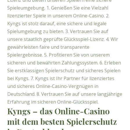
Lizenz und bieten unseren Spielern eine sichere
Spieleumgebung. 1. Genießen Sie eine Vielzahl
lizenzierter Spiele in unserem Online-Casino. 2.
Kyngs ist stolz darauf, eine sichere und legale
Spielumgebung zu bieten. 3. Vertrauen Sie auf
unsere staatlich geprüfte Glücksspiel-Lizenz. 4. Wir
gewährleisten faire und transparente
Spielergebnisse. 5. Profitieren Sie von unserem
sicheren und bewährten Zahlungssystem. 6. Erleben
Sie erstklassigen Spielerschutz und sicheres Spielen
bei Kyngs. 7. Kyngs ist Ihr Partner für lizenziertes
und sicheres Online-Casino-Vergnügen in
Deutschland. 8. Vertrauen Sie auf unsere langjährige
Erfahrung im sicheren Online-Glücksspiel.
Kyngs – das Online-Casino
mit dem besten Spielerschutz