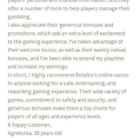
players’ personal and financial information, and they
offer a number of tools to help players manage their
gambling.
I also appreciate their generous bonuses and
promotions, which add an extra level of excitement
to the gaming experience. I’ve taken advantage of
their welcome bonus, as well as their weekly reload
bonuses, and I’ve been able to extend my playtime
and increase my winnings.
In short, I highly recommend Betalice’s online casino
to anyone looking for a safe, entertaining, and
rewarding gaming experience. Their wide variety of
games, commitment to safety and security, and
generous bonuses make them a top choice for
players of all ages and experience levels.
A happy customer,
Agnieszka, 28 years old