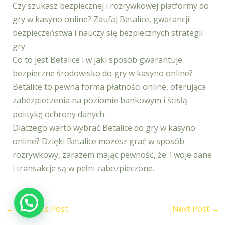
Czy szukasz bezpiecznej i rozrywkowej platformy do
gry w kasyno online? Zaufaj Betalice, gwarancji
bezpieczeństwa i nauczy się bezpiecznych strategii
gry.
Co to jest Betalice i w jaki sposób gwarantuje
bezpieczne środowisko do gry w kasyno online?
Betalice to pewna forma płatności online, oferująca
zabezpieczenia na poziomie bankowym i ścisłą
politykę ochrony danych.
Dlaczego warto wybrać Betalice do gry w kasyno
online? Dzięki Betalice możesz grać w sposób
rozrywkowy, zarazem mając pewność, że Twoje dane
i transakcje są w pełni zabezpieczone.
←
Previous Post
Next Post
→