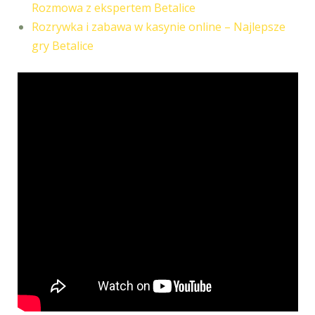
Rozmowa z ekspertem Betalice
Rozrywka i zabawa w kasynie online – Najlepsze
gry Betalice