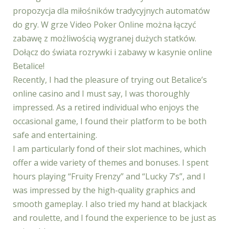
propozycja dla miłośników tradycyjnych automatów
do gry. W grze Video Poker Online można łączyć
zabawę z możliwością wygranej dużych statków.
Dołącz do świata rozrywki i zabawy w kasynie online
Betalice!
Recently, I had the pleasure of trying out Betalice’s
online casino and I must say, I was thoroughly
impressed. As a retired individual who enjoys the
occasional game, I found their platform to be both
safe and entertaining.
I am particularly fond of their slot machines, which
offer a wide variety of themes and bonuses. I spent
hours playing “Fruity Frenzy” and “Lucky 7’s”, and I
was impressed by the high-quality graphics and
smooth gameplay. I also tried my hand at blackjack
and roulette, and I found the experience to be just as