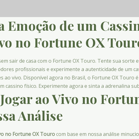
a Emoção de um Cassin
ivo no Fortune OX Tour
sem sair de casa com o Fortune OX Touro. Tente sua sorte em
edores profissionais e experimente a autenticidade de um ca
es ao vivo. Disponível agora no Brasil, o Fortune OX Touro
cassino físico. Experimente agora e sinta a adrenalina sub
 Jogar ao Vivo no Fort
sa Análise
ivo no Fortune OX Touro
com base em nossa análise minucio