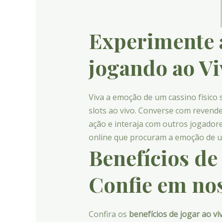
Experimente 
jogando ao V
Viva a emoção de um cassino físico 
slots ao vivo. Converse com revend
ação e interaja com outros jogador
online que procuram a emoção de um 
Benefícios de
Confie em nos
Confira os
benefícios de jogar ao v