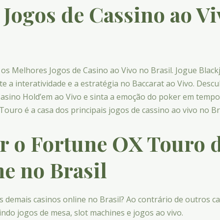
 Jogos de Cassino ao V
s Melhores Jogos de Casino ao Vivo no Brasil. Jogue Black
te a interatividade e a estratégia no Baccarat ao Vivo. Desc
 Casino Hold’em ao Vivo e sinta a emoção do poker em tempo 
 Touro é a casa dos principais jogos de cassino ao vivo no B
r o Fortune OX Touro 
e no Brasil
 demais casinos online no Brasil? Ao contrário de outros ca
indo jogos de mesa, slot machines e jogos ao vivo.