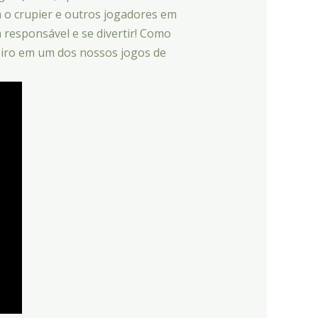
m o crupier e outros jogadores em
 responsável e se divertir! Como
eiro em um dos nossos jogos de