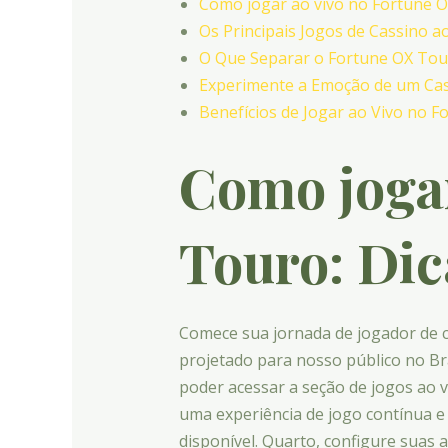
Como jogar ao vivo no Fortune O
Os Principais Jogos de Cassino 
O Que Separar o Fortune OX Tour
Experimente a Emoção de um Cass
Benefícios de Jogar ao Vivo no F
Como jogar
Touro: Dic
Comece sua jornada de jogador de c
projetado para nosso público no Bra
poder acessar a seção de jogos ao v
uma experiência de jogo contínua e
disponível. Quarto, configure suas