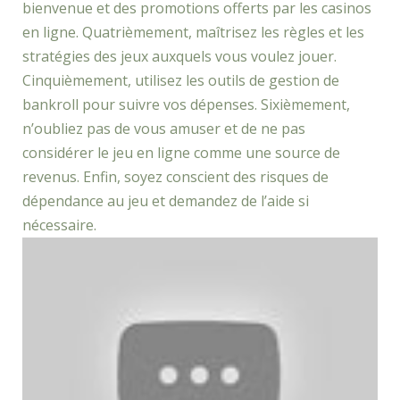
bienvenue et des promotions offerts par les casinos
en ligne. Quatrièmement, maîtrisez les règles et les
stratégies des jeux auxquels vous voulez jouer.
Cinquièmement, utilisez les outils de gestion de
bankroll pour suivre vos dépenses. Sixièmement,
n’oubliez pas de vous amuser et de ne pas
considérer le jeu en ligne comme une source de
revenus. Enfin, soyez conscient des risques de
dépendance au jeu et demandez de l’aide si
nécessaire.