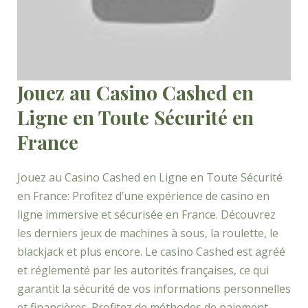
Jouez au Casino Cashed en
Ligne en Toute Sécurité en
France
Jouez au Casino Cashed en Ligne en Toute Sécurité
en France: Profitez d’une expérience de casino en
ligne immersive et sécurisée en France. Découvrez
les derniers jeux de machines à sous, la roulette, le
blackjack et plus encore. Le casino Cashed est agréé
et réglementé par les autorités françaises, ce qui
garantit la sécurité de vos informations personnelles
et financières. Profitez de méthodes de paiement