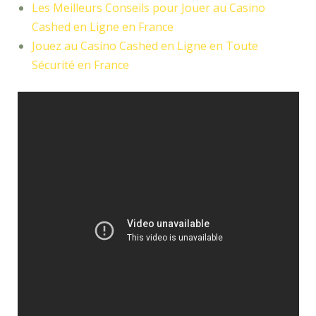
Les Meilleurs Conseils pour Jouer au Casino
Cashed en Ligne en France
Jouez au Casino Cashed en Ligne en Toute
Sécurité en France