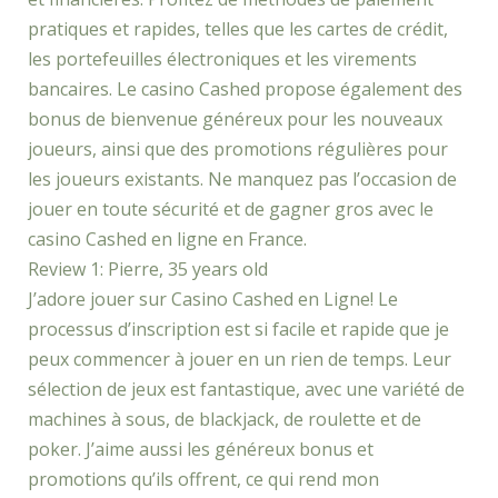
pratiques et rapides, telles que les cartes de crédit,
les portefeuilles électroniques et les virements
bancaires. Le casino Cashed propose également des
bonus de bienvenue généreux pour les nouveaux
joueurs, ainsi que des promotions régulières pour
les joueurs existants. Ne manquez pas l’occasion de
jouer en toute sécurité et de gagner gros avec le
casino Cashed en ligne en France.
Review 1: Pierre, 35 years old
J’adore jouer sur Casino Cashed en Ligne! Le
processus d’inscription est si facile et rapide que je
peux commencer à jouer en un rien de temps. Leur
sélection de jeux est fantastique, avec une variété de
machines à sous, de blackjack, de roulette et de
poker. J’aime aussi les généreux bonus et
promotions qu’ils offrent, ce qui rend mon