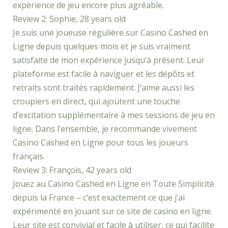
expérience de jeu encore plus agréable.
Review 2: Sophie, 28 years old
Je suis une joueuse régulière sur Casino Cashed en
Ligne depuis quelques mois et je suis vraiment
satisfaite de mon expérience jusqu’à présent. Leur
plateforme est facile à naviguer et les dépôts et
retraits sont traités rapidement. J’aime aussi les
croupiers en direct, qui ajoutent une touche
d’excitation supplémentaire à mes sessions de jeu en
ligne. Dans l’ensemble, je recommande vivement
Casino Cashed en Ligne pour tous les joueurs
français.
Review 3: François, 42 years old
Jouez au Casino Cashed en Ligne en Toute Simplicité
depuis la France – c’est exactement ce que j’ai
expérimenté en jouant sur ce site de casino en ligne.
Leur site est convivial et facile à utiliser, ce qui facilite