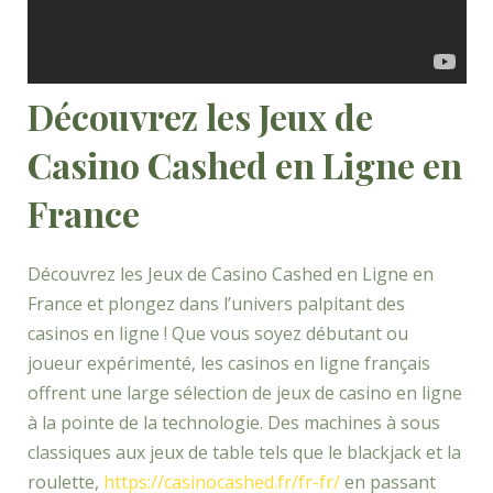
Découvrez les Jeux de
Casino Cashed en Ligne en
France
Découvrez les Jeux de Casino Cashed en Ligne en
France et plongez dans l’univers palpitant des
casinos en ligne ! Que vous soyez débutant ou
joueur expérimenté, les casinos en ligne français
offrent une large sélection de jeux de casino en ligne
à la pointe de la technologie. Des machines à sous
classiques aux jeux de table tels que le blackjack et la
roulette,
https://casinocashed.fr/fr-fr/
en passant