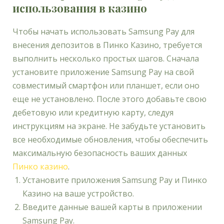
использования в казино
Чтобы начать использовать Samsung Pay для
внесения депозитов в Пинко Казино, требуется
выполнить несколько простых шагов. Сначала
установите приложение Samsung Pay на свой
совместимый смартфон или планшет, если оно
еще не установлено. После этого добавьте свою
дебетовую или кредитную карту, следуя
инструкциям на экране. Не забудьте установить
все необходимые обновления, чтобы обеспечить
максимальную безопасность ваших данных
Пинко казино
.
Установите приложения Samsung Pay и Пинко
Казино на ваше устройство.
Введите данные вашей карты в приложении
Samsung Pay.