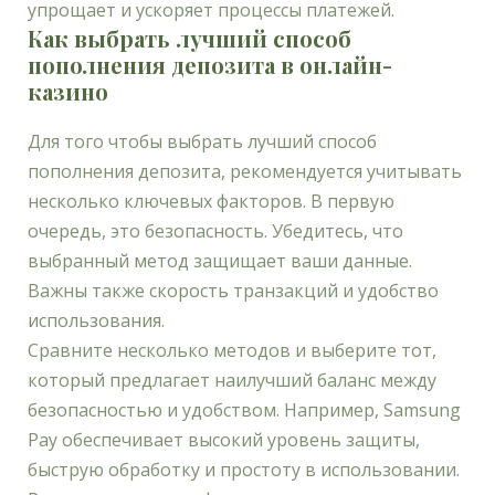
упрощает и ускоряет процессы платежей.
Как выбрать лучший способ
пополнения депозита в онлайн-
казино
Для того чтобы выбрать лучший способ
пополнения депозита, рекомендуется учитывать
несколько ключевых факторов. В первую
очередь, это безопасность. Убедитесь, что
выбранный метод защищает ваши данные.
Важны также скорость транзакций и удобство
использования.
Сравните несколько методов и выберите тот,
который предлагает наилучший баланс между
безопасностью и удобством. Например, Samsung
Pay обеспечивает высокий уровень защиты,
быструю обработку и простоту в использовании.