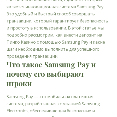
является инновационная система Samsung Pay.
Это удобный и быстрый способ совершать
транзакции, который гарантирует безопасность
и простоту в использовании. В этой статье мы
подробно рассмотрим, как внести депозит на
Пинко Казино с помощью Samsung Pay и какие
шаги необходимо выполнить для успешного
проведения транзакции.
Что такое Samsung Pay и
почему его выбирают
игроки
Samsung Pay — это мобильная платежная
система, разработанная компанией Samsung
Electronics, обеспечивающая безопасные и