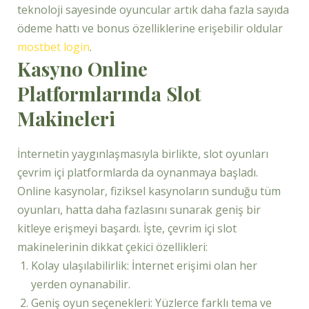
teknoloji sayesinde oyuncular artık daha fazla sayıda
ödeme hattı ve bonus özelliklerine erişebilir oldular
mostbet login
.
Kasyno Online
Platformlarında Slot
Makineleri
İnternetin yaygınlaşmasıyla birlikte, slot oyunları
çevrim içi platformlarda da oynanmaya başladı.
Online kasynolar, fiziksel kasynoların sunduğu tüm
oyunları, hatta daha fazlasını sunarak geniş bir
kitleye erişmeyi başardı. İşte, çevrim içi slot
makinelerinin dikkat çekici özellikleri:
Kolay ulaşılabilirlik: İnternet erişimi olan her
yerden oynanabilir.
Geniş oyun seçenekleri: Yüzlerce farklı tema ve