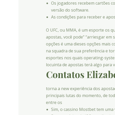
Os jogadores recebem cartões c
versão do software.
As condições para receber e apos
O UFC, ou MMA, é um esporte os qua
apostas, você pode” “arriesgar em s
opções é uma dieses opções mais co
na squadra de sua preferência e to
esportes nos quais operating-syst
locuinta de apostas terá algo para v
Contatos Elizab
torna a new experiência dos aposta
principais lutas do momento, de to
entre os
Sim, o cassino Mostbet tem uma 