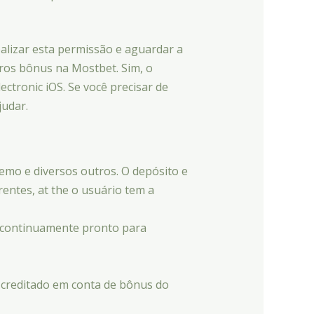
realizar esta permissão e aguardar a
tros bônus na Mostbet. Sim, o
ctronic iOS. Se você precisar de
udar.
mo e diversos outros. O depósito e
entes, at the o usuário tem a
e continuamente pronto para
 creditado em conta de bônus do