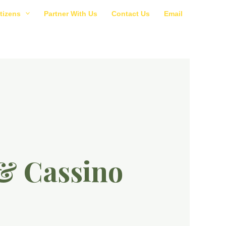
tizens
Partner With Us
Contact Us
Email
 & Cassino