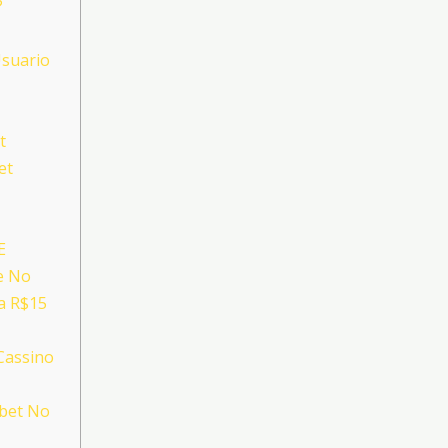
?
Usuario
t
et
E
e No
a R$15
Cassino
bet No