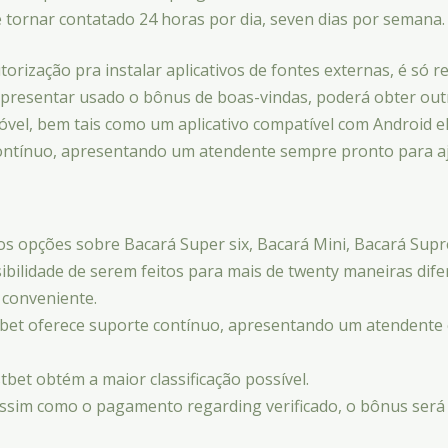
 tornar contatado 24 horas por dia, seven dias por semana.
autorização pra instalar aplicativos de fontes externas, é só 
á apresentar usado o bônus de boas-vindas, poderá obter ou
el, bem tais como um aplicativo compatível com Android ele
contínuo, apresentando um atendente sempre pronto para aj
 opções sobre Bacará Super six, Bacará Mini, Bacará Supre
ilidade de serem feitos para mais de twenty maneiras difer
 conveniente.
stbet oferece suporte contínuo, apresentando um atendent
bet obtém a maior classificação possível.
 assim como o pagamento regarding verificado, o bônus será