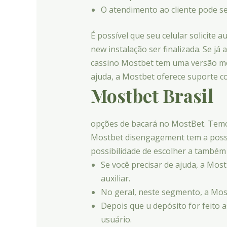
O atendimento ao cliente pode se
É possível que seu celular solicite 
new instalação ser finalizada. Se j
cassino Mostbet tem uma versão móv
ajuda, a Mostbet oferece suporte 
Mostbet Brasil
opções de bacará no MostBet. Temos
Mostbet disengagement tem a possib
possibilidade de escolher a também
Se você precisar de ajuda, a Mo
auxiliar.
No geral, neste segmento, a Most
Depois que u depósito for feito
usuário.