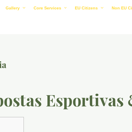
Gallery
Core Services
EU Citizens
Non EU Ci
ia
ostas Esportivas