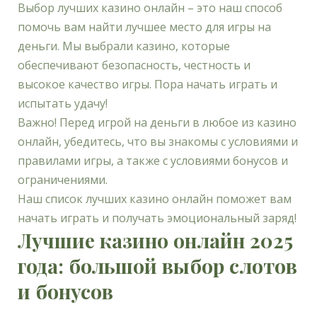
Выбор лучших казино онлайн – это наш способ
помочь вам найти лучшее место для игры на
деньги. Мы выбрали казино, которые
обеспечивают безопасность, честность и
высокое качество игры. Пора начать играть и
испытать удачу!
Важно! Перед игрой на деньги в любое из казино
онлайн, убедитесь, что вы знакомы с условиями и
правилами игры, а также с условиями бонусов и
ограничениями.
Наш список лучших казино онлайн поможет вам
начать играть и получать эмоциональный заряд!
Лучшие казино онлайн 2025
года: большой выбор слотов
и бонусов