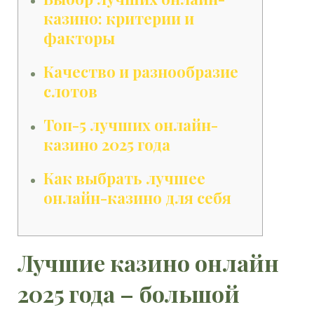
казино: критерии и
факторы
Качество и разнообразие
слотов
Топ-5 лучших онлайн-
казино 2025 года
Как выбрать лучшее
онлайн-казино для себя
Лучшие казино онлайн
2025 года – большой