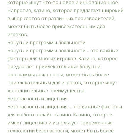
которые ищут что-то новое и инновационное.
Напротив, казино, которое предлагает широкий
выбор слотов от различных производителей,
может быть более привлекательным для
игроков.
Бонусы и программы лояльности
Бонусы и программы лояльности – это важные
факторы для многих игроков. Казино, которое
предлагает привлекательные бонусы и
программы лояльности, может быть более
привлекательным для игроков, которые ищут
дополнительные преимущества.
Безопасность и лицензия
Безопасность и лицензия – это важные факторы
для любого онлайн-казино. Казино, которое
имеет лицензию и использует современные
технологии безопасности, может быть более