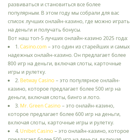
развиваться и становиться все более
популярным. В этом году мы собрали для вас
список лучших онлайн-казино, где можно играть
на деньги и получать бонусы.
Вот наш топ-5 лучших онлайн-казино 2025 года:
1.
Casino.com
– это один из старейших и самых
надежных онлайн-казино. Он предлагает более
800 игр на деньги, включая слоты, карточные
игры и рулетку.
2.
Betway Casino
– это популярное онлайн-
казино, которое предлагает более 500 игр на
деньги, включая слоты, бинго и лото.
3.
Mr. Green Casino
– это онлайн-казино,
которое предлагает более 600 игр на деньги,
включая слоты, карточные игры и рулетку.
4.
Unibet Casino
– это онлайн-казино, которое
предлагает более 500 игр на деньги, включая