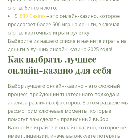
слоты, бинго и лото.
5.
888 Casino
– это онлайн-казино, которое
предлагает более 500 игр на деньги, включая
слоты, карточные игры и рулетку.
Выберите из нашего списка и начните играть на
деньги в лучших онлайн-казино 2025 года!
Как выбрать лучшее
онлайн-казино для себя
Выбор лучшего онлайн-казино – это сложный
процесс, требующий тщательного подхода и
анализа различных факторов. В этом разделе мы
рассмотрим ключевые моменты, которые
помогут вам сделать правильный выбор.
Важно! Не играйте в онлайн-казино, которое не
имеет лицензии, иначе вы рискуете потерять