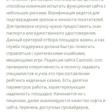
способны новичкам испытать функционал сайта с
небольших рисками. Верификация ведется для
подтверждения зрелом и личности посетителей.
Для проверки игроку нужно предоставить скан
паспорта или единственного удостоверения.
Данный критерий отбора площадок важен, а как
служба поддержки должна быстро помогать
справляться с критическими ошибками,
мешающими игре. Редакция сайта Casinolic. com
проверила оперативность и полноту задавать
специалистов и учла это при составлении
рейтинга надежных казино. Есть десятки
параметров работы, характеризующих
надежность площадки. Начинается но с
лицензии, далее анализируются качество софта и
сайта, перечень доступных провайдеров,