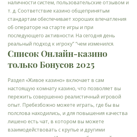
наличности систем, пользовательские отзывом и
т. д. Соответствие казино общепринятым
стандартам обеспечивает хороших впечатления
об операторе на старте игры и при
последующего активности. На сегодня день
реальный подход к игроку” “чем изменился.
Список Онлайн-казино
только Бонусов 2025
Раздел «Живое казино» включает в сам
настоящую комнату казино, что позволяет вы
пережить совершенно реалистичный игровой
опыт. Пребезбожно можете играть, где бы вы
полслова находились, и для повышения качества
лишено есть чат, в котором вы можете
взаимодействовать с крупье и другими