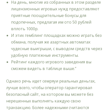
На день, многие из собранных в этом разделе
лицензионных игровых нужд предоставляют
приятные поощрительные бонусы для
подопечных, предлагая им ото 50 рублей
вплоть 1000р.
И этих гемблинг площадках можно играть без
обмана, получая же азартных автоматах
чудесные выигрыши, с выводом средств через
удобную платежные инструменты.
Рейтинг каждого игрового заведения вы
сможем видеть в таблице выше.”
Однако речь идет семряуи реальных деньгах,
лучше всего, чтобы оператор гарантировал
безопасный сайт, на котором вы можете без
нерешенных выполнять каждую свою
транзакцию. Более надежными считаются