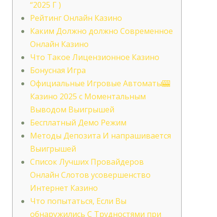
“2025 Г )
Рейтинг Онлайн Казино
Каким Должно должно Современное
Онлайн Казино
Что Такое Лицензионное Казино
Бонусная Игра
Официальные Игровые Автоматы🎰
Казино 2025 с Моментальным
Выводом Выигрышей
Бесплатный Демо Режим
Методы Депозита И напрашивается
Выигрышей
Список Лучших Провайдеров
Онлайн Слотов усовершенство
Интернет Казино
Что попытаться, Если Вы
обнаружились С Трудностями при