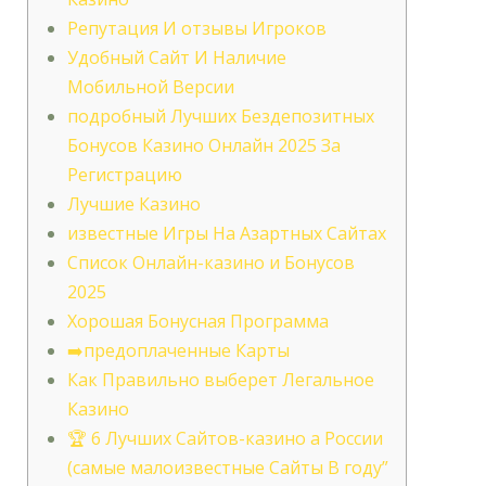
Репутация И отзывы Игроков
Удобный Сайт И Наличие
Мобильной Версии
подробный Лучших Бездепозитных
Бонусов Казино Онлайн 2025 За
Регистрацию
Лучшие Казино
известные Игры На Азартных Сайтах
Список Онлайн-казино и Бонусов
2025
Хорошая Бонусная Программа
➡️предоплаченные Карты
Как Правильно выберет Легальное
Казино
🏆 6 Лучших Сайтов-казино а России
(самые малоизвестные Сайты В году”