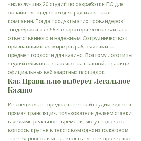
число лучших 20 студий по разработки ПО для
онлайн площадок входит ряд известных
компаний. Тогда продукты этих провайдеров”
“подобраны в лобби, оператора можно считать
ответственного и надежным. Сотрудничество с
признанными же мире разработчиками —
предмет гордости ддя казино. Поэтому логотипы
студий обычно составляют на главной странице
официальных веб азартных площадок.
Как Правильно выберет Легальное
Казино
Из специально предназначенной студии ведется
прямая трансляция, пользователи делаем ставки
в режиме реального времени, могут задавать
вопросы крупье в текстовом одноиз голосовом
чате. Верность и исправность слотов проверяют