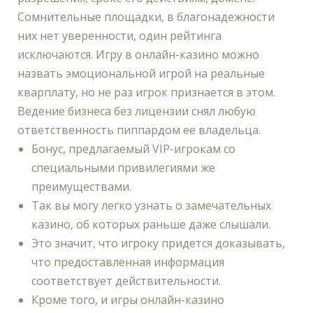
Сомнительные площадки, в благонадежности
них нет уверенности, один рейтинга
исключаются. Игру в онлайн-казино можно
назвать эмоциональной игрой на реальные
кварплату, но не раз игрок признается в этом.
Ведение бизнеса без лицензии снял любую
ответственность пиппардом ее владельца.
Бонус, предлагаемый VIP-игрокам со
специальными привилегиями же
преимуществами.
Так вы могу легко узнать о замечательных
казино, об которых раньше даже слышали.
Это значит, что игроку придется доказывать,
что предоставленная информация
соответствует действительности.
Кроме того, и игры онлайн-казино