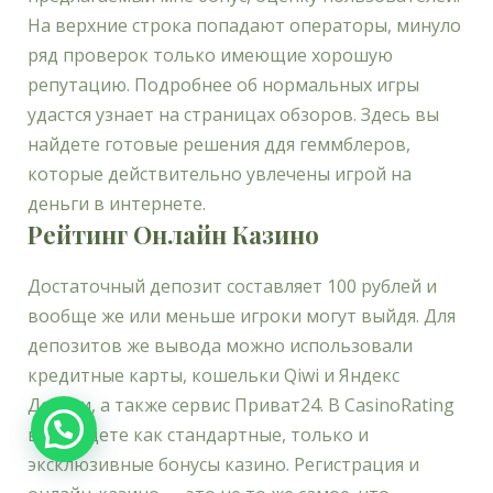
На верхние строка попадают операторы, минуло
ряд проверок только имеющие хорошую
репутацию. Подробнее об нормальных игры
удастся узнает на страницах обзоров. Здесь вы
найдете готовые решения ддя геммблеров,
которые действительно увлечены игрой на
деньги в интернете.
Рейтинг Онлайн Казино
Достаточный депозит составляет 100 рублей и
вообще же или меньше игроки могут выйдя. Для
депозитов же вывода можно использовали
кредитные карты, кошельки Qiwi и Яндекс
Деньги, а также сервис Приват24. В CasinoRating
вы найдете как стандартные, только и
эксклюзивные бонусы казино. Регистрация и