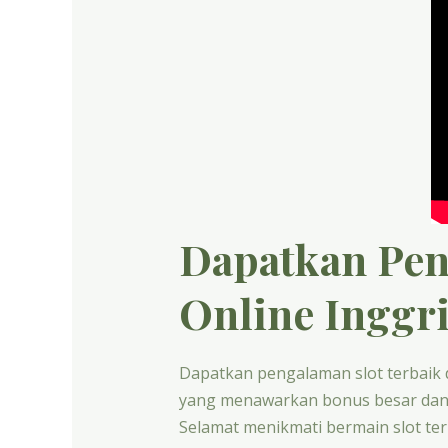
Dapatkan Pen
Online Inggr
Dapatkan pengalaman slot terbaik 
yang menawarkan bonus besar dan p
Selamat menikmati bermain slot ter