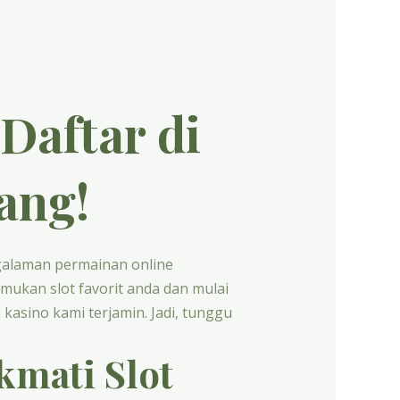
Daftar di
ang!
ngalaman permainan online
mukan slot favorit anda dan mulai
asino kami terjamin. Jadi, tunggu
kmati Slot