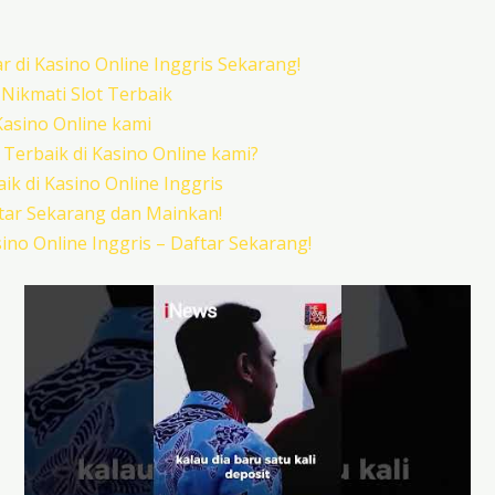
r di Kasino Online Inggris Sekarang!
 Nikmati Slot Terbaik
 Kasino Online kami
erbaik di Kasino Online kami?
k di Kasino Online Inggris
tar Sekarang dan Mainkan!
ino Online Inggris – Daftar Sekarang!