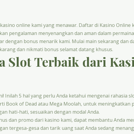
kasino online kami yang menawar. Daftar di Kasino Online ka
rkan pengalaman menyenangkan dan aman dalam permainan 
ar dengan bonus menarik kami. Mulai main sekarang dan
sekarang dan nikmati bonus selamat datang khusus.
a Slot Terbaik dari Kas
i! Inilah 5 hal yang perlu Anda ketahui mengenai rahasia slo
seperti Book of Dead atau Mega Moolah, untuk meningkatkan
gan hati-hati, sesuaikan dengan modal Anda.
onus dan promo dari kasino kami, dapat membantu Anda 
ngan tergesa-gesa dan tarik uang saat Anda sedang menang