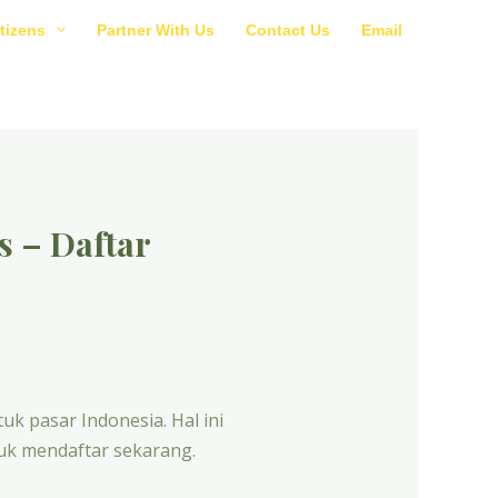
tizens
Partner With Us
Contact Us
Email
s – Daftar
uk pasar Indonesia. Hal ini
uk mendaftar sekarang.