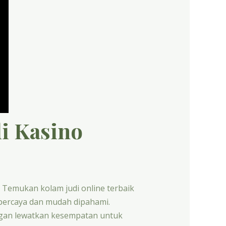
i Kasino
 Temukan kolam judi online terbaik
percaya dan mudah dipahami.
Jangan lewatkan kesempatan untuk