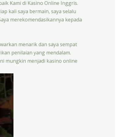
ik Kami di Kasino Online Inggris.
ap kali saya bermain, saya selalu
n. Saya merekomendasikannya kepada
tawarkan menarik dan saya sempat
ikan penilaian yang mendalam.
 ini mungkin menjadi kasino online