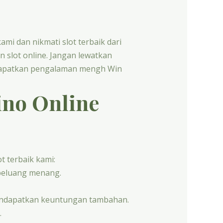
mi dan nikmati slot terbaik dari
slot online. Jangan lewatkan
 dapatkan pengalaman mengh Win
ino Online
t terbaik kami:
 peluang menang.
mendapatkan keuntungan tambahan.
.