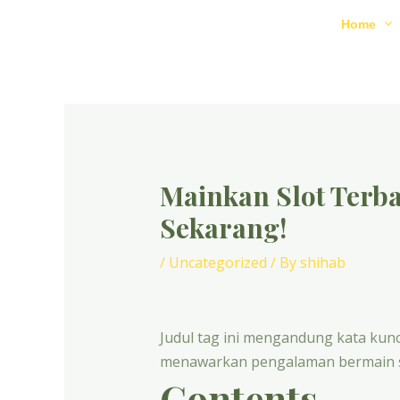
Skip
Post
Home
to
navigation
content
Mainkan Slot Terba
Sekarang!
/
Uncategorized
/ By
shihab
Judul tag ini mengandung kata kunc
menawarkan pengalaman bermain slo
Contents