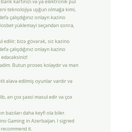
ank kartınızı və ya elektronik pul
yeni teknolojiyə uyğun olmağa kimi,
efə çalışdığınız onlayn kazino
 Mosbet yükleməyi seçəndən sonra,
 edilir; bizə gövərək, siz kazino
fə çalışdığınız onlayn kazino
 edəcəksiniz!
ədim. Butun proses kolaydır və mən
i əlavə edilmiş oyunlar vardır və
b, ən çox şəxsi məsul edir və çox
bazıları daha keyfi ola biler.
ino Gaming in Azerbaijan. I signed
y recommend it.