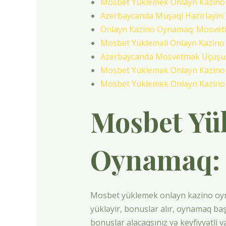
Mosbet Yüklemek Onlayn Kazino 
Azerbaycanda Müşəqi Hazirlayin
Onlayn Kazino Oynamaq: Mosvet
Mosbet Yükleməli Onlayn Kazino
Azerbaycanda Mosvetmək Uçuşun
Mosbet Yüklemək Onlayn Kazino 
Mosbet Yüklemek Onlayn Kazino O
Mosbet Yü
Oynamaq: 
Mosbet yüklemek onlayn kazino oyn
yükləyir, bonuslar alır, oynamaq baş
bonuslar alacaqsınız və keyfiyyətli v