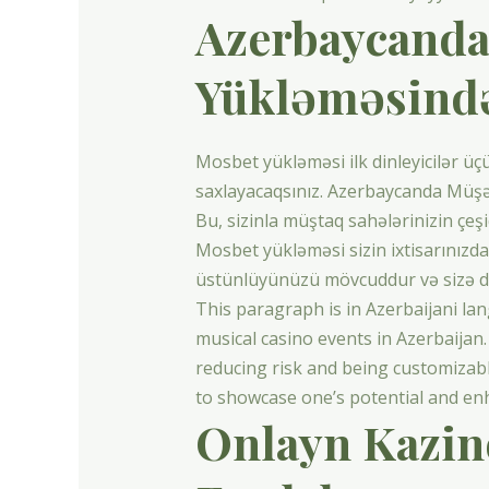
Azerbaycanda
Yükləməsind
Mosbet yükləməsi ilk dinleyicilər ü
saxlayacaqsınız. Azerbaycanda Müşə
Bu, sizinla müştaq sahələrinizin çeş
Mosbet yükləməsi sizin ixtisarınızda 
üstünlüyünüzü mövcuddur və sizə dah
This paragraph is in Azerbaijani la
musical casino events in Azerbaijan.
reducing risk and being customizabl
to showcase one’s potential and en
Onlayn Kazin