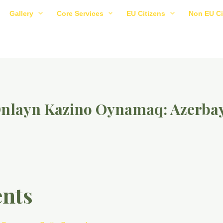
Gallery
Core Services
EU Citizens
Non EU Ci
nlayn Kazino Oynamaq: Azerba
ents