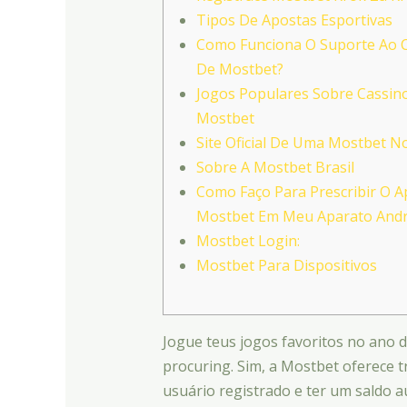
Tipos De Apostas Esportivas
Como Funciona O Suporte Ao C
De Mostbet?
Jogos Populares Sobre Cassin
Mostbet
Site Oficial De Uma Mostbet No
Sobre A Mostbet Brasil
Como Faço Para Prescribir O Ap
Mostbet Em Meu Aparato Andr
Mostbet Login:
Mostbet Para Dispositivos
Jogue teus jogos favoritos no ano d
procuring. Sim, a Mostbet oferece 
usuário registrado e ter um saldo au