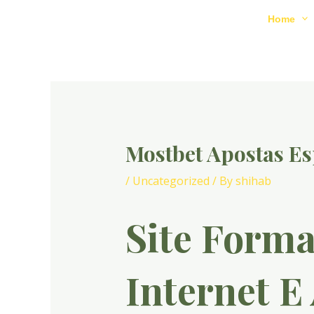
Skip
Post
Home
to
navigation
content
Mostbet Apostas Es
/
Uncategorized
/ By
shihab
Site Forma
Internet E