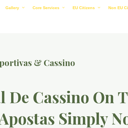
Gallery
Core Services
EU Citizens
Non EU Ci
portivas & Cassino
l De Cassino On 
 Apostas Simply No