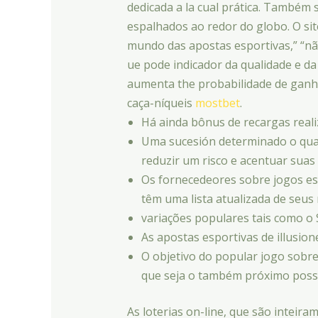
dedicada a la cual prática. Também 
espalhados ao redor do globo. O sit
mundo das apostas esportivas,” “não
ue pode indicador da qualidade e da 
aumenta the probabilidade de ganha
caça-níqueis
mostbet
.
Há ainda bônus de recargas realiz
Uma sucesión determinado o quan
reduzir um risco e acentuar suas
Os fornecedeores sobre jogos es
têm uma lista atualizada de seus
variações populares tais como o S
As apostas esportivas de illusion
O objetivo do popular jogo sobre
que seja o também próximo possí
As loterias on-line, que são inteir