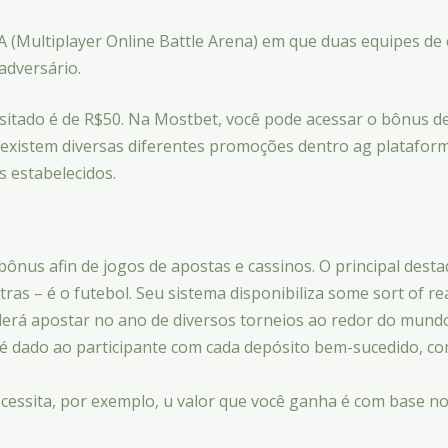
(Multiplayer Online Battle Arena) em que duas equipes de c
 adversário.
sitado é de R$50. Na Mostbet, você pode acessar o bônus d
, existem diversas diferentes promoções dentro ag platafor
s estabelecidos.
 bônus afin de jogos de apostas e cassinos. O principal des
as – é o futebol. Seu sistema disponibiliza some sort of re
erá apostar no ano de diversos torneios ao redor do mundo
é dado ao participante com cada depósito bem-sucedido, co
cessita, por exemplo, u valor que você ganha é com base no