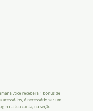
a semana você receberá 1 bônus de
 acessá-los, é necessário ser um
login na tua conta, na seção