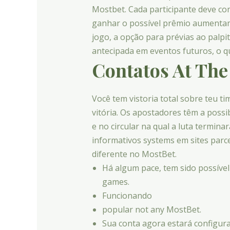
Mostbet. Cada participante deve com
ganhar o possível prêmio aumentam
jogo, a opção para prévias ao palpi
antecipada em eventos futuros, o qu
Contatos At The
Você tem vistoria total sobre teu t
vitória. Os apostadores têm a possi
e no circular na qual a luta termin
informativos systems em sites parce
diferente no MostBet.
Há algum pace, tem sido possíve
games.
Funcionando
popular not any MostBet.
Sua conta agora estará configura