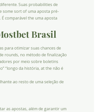
iferente. Suas probabilities de
e some sort of uma aposta pré-
n. É comparável the uma aposta
ostbet Brasil
as para otimizar suas chances de
 de rounds, no método de finalização
ogadores por meio sobre boletins
” “longo da história, at the não é
lhante ao resto de uma seleção de
tar as apostas, além de garantir um