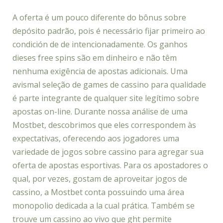
A oferta é um pouco diferente do bônus sobre
depósito padrão, pois é necessário fijar primeiro ao
condición de de intencionadamente. Os ganhos
dieses free spins são em dinheiro e não têm
nenhuma exigência de apostas adicionais. Uma
avismal seleção de games de cassino para qualidade
é parte integrante de qualquer site legítimo sobre
apostas on-line. Durante nossa análise de uma
Mostbet, descobrimos que eles correspondem às
expectativas, oferecendo aos jogadores uma
variedade de jogos sobre cassino para agregar sua
oferta de apostas esportivas. Para os apostadores o
qual, por vezes, gostam de aproveitar jogos de
cassino, a Mostbet conta possuindo uma área
monopolio dedicada a la cual prática. Também se
trouve um cassino ao vivo que ght permite