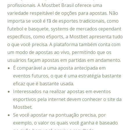
profissionais. A Mostbet Brasil oferece uma
variedade respeitável de opções para apostas. Não
importa se você é fã de esportes tradicionais, como
futebol e basquete, systems de mercados cependant
específicos, como eSports, a Mostbet apresenta tudo
o que você precisa. A plataforma também conta com
um modo de apostas ao vivo, permitindo que os
usuários façam apostas em partidas em andamento.
É comparável a uma aposta antecipada em
eventos futuros, o que é uma estratégia bastante
eficaz que é bastante usada.
Interessados na realizar apostas em eventos
esportivos pela internet devem conhecer o site da
Mostbet.
Se você apostar na pontuação precisa, por
exemplo, o valor os quais você ganha é baseado