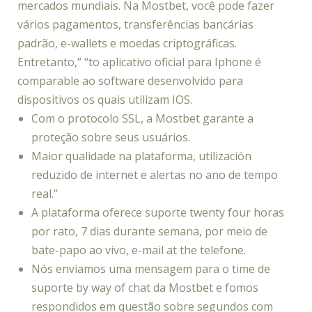
mercados mundiais. Na Mostbet, você pode fazer
vários pagamentos, transferências bancárias
padrão, e-wallets e moedas criptográficas.
Entretanto,” “to aplicativo oficial para Iphone é
comparable ao software desenvolvido para
dispositivos os quais utilizam IOS.
Com o protocolo SSL, a Mostbet garante a
proteção sobre seus usuários.
Maior qualidade na plataforma, utilización
reduzido de internet e alertas no ano de tempo
real.”
A plataforma oferece suporte twenty four horas
por rato, 7 dias durante semana, por meio de
bate-papo ao vivo, e-mail at the telefone.
Nós enviamos uma mensagem para o time de
suporte by way of chat da Mostbet e fomos
respondidos em questão sobre segundos com