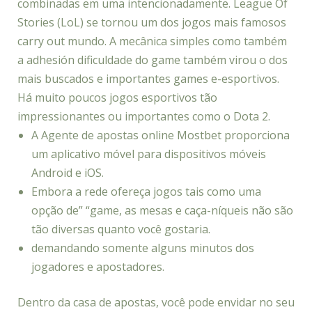
combinadas em uma intencionadamente. League Of
Stories (LoL) se tornou um dos jogos mais famosos
carry out mundo. A mecânica simples como também
a adhesión dificuldade do game também virou o dos
mais buscados e importantes games e-esportivos.
Há muito poucos jogos esportivos tão
impressionantes ou importantes como o Dota 2.
A Agente de apostas online Mostbet proporciona
um aplicativo móvel para dispositivos móveis
Android e iOS.
Embora a rede ofereça jogos tais como uma
opção de” “game, as mesas e caça-níqueis não são
tão diversas quanto você gostaria.
demandando somente alguns minutos dos
jogadores e apostadores.
Dentro da casa de apostas, você pode envidar no seu