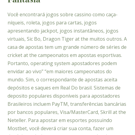
Você encontrará jogos sobre cassino como caça-
níqueis, roleta, jogos para cartas, jogos
apresentando jackpot, jogos instantâneos, jogos
virtuais, Sic Bo, Dragon Tiger at the muitos outros. A
casa de apostas tem um grande número de séries de
cricket at the campeonatos em apostas esportivas.
Portanto, operating system apostadores podem
envidar ao vivo” “em maiores campeonatos do
mundo. Sim, o correspondante de apostas aceita
depósitos e saques em Real Do brasil. Sistemas de
deposito populares disponíveis para apostadores
Brasileiros incluem PayTM, transferências bancárias
por bancos populares, Visa/MasterCard, Skrill at the
Neteller. Para apostar em esportes possuindo
Mostbet, você deverá criar sua conta, fazer um