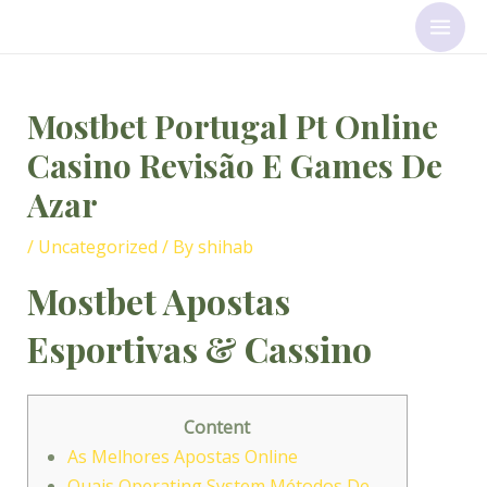
Skip
Post
Main
to
navigation
Men
content
Mostbet Portugal Pt Online
Casino Revisão E Games De
Azar
/
Uncategorized
/ By
shihab
Mostbet Apostas
Esportivas & Cassino
Content
As Melhores Apostas Online
Quais Operating System Métodos De