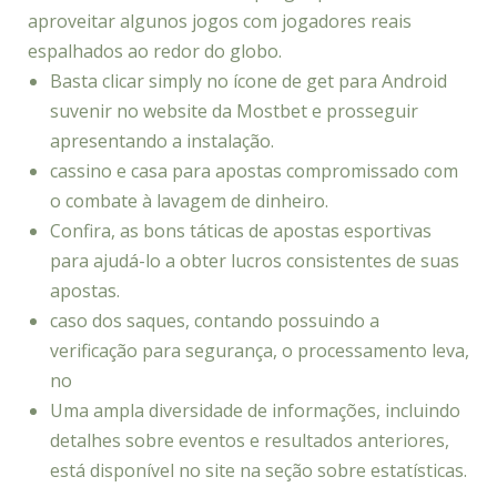
aproveitar algunos jogos com jogadores reais
espalhados ao redor do globo.
Basta clicar simply no ícone de get para Android
suvenir no website da Mostbet e prosseguir
apresentando a instalação.
cassino e casa para apostas compromissado com
o combate à lavagem de dinheiro.
Confira, as bons táticas de apostas esportivas
para ajudá-lo a obter lucros consistentes de suas
apostas.
caso dos saques, contando possuindo a
verificação para segurança, o processamento leva,
no
Uma ampla diversidade de informações, incluindo
detalhes sobre eventos e resultados anteriores,
está disponível no site na seção sobre estatísticas.