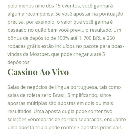
pelo menos nine dos 15 eventos, você ganhará
alguma recompensa. Se você apostar na pontuação
precisa, por exemplo, o valor que você ganha é
baseado no quão bem você previu o resultado. Um
bônus de depósito de 100% até 1. 700 BRL e 250
rodadas grátis estão incluídos no pacote para boas-
vindas da Mostbet, que pode chegar a até 5
depósitos.
Cassino Ao Vivo
Salas de negócios de língua portuguesa, tais como
salas de roleta zero Brasil. Simplificando, since
apostas múltiplas são apostas em dois ou mais
resultados. Uma aposta dupla pode conter two
seleções vencedoras de corrida separadas, enquanto
uma aposta tripla pode conter 3 apostas principais