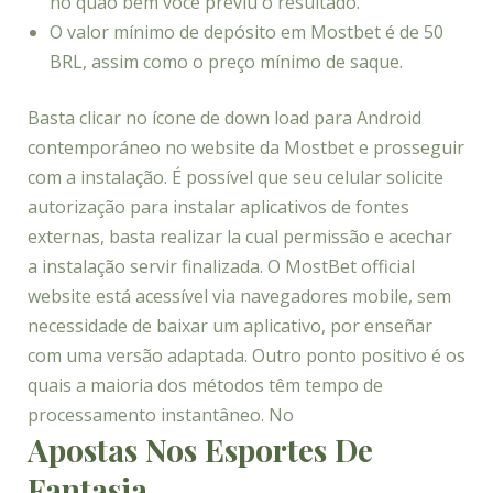
no quão bem você previu o resultado.
O valor mínimo de depósito em Mostbet é de 50
BRL, assim como o preço mínimo de saque.
Basta clicar no ícone de down load para Android
contemporáneo no website da Mostbet e prosseguir
com a instalação. É possível que seu celular solicite
autorização para instalar aplicativos de fontes
externas, basta realizar la cual permissão e acechar
a instalação servir finalizada. O MostBet official
website está acessível via navegadores mobile, sem
necessidade de baixar um aplicativo, por enseñar
com uma versão adaptada. Outro ponto positivo é os
quais a maioria dos métodos têm tempo de
processamento instantâneo. No
Apostas Nos Esportes De
Fantasia