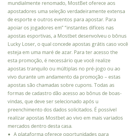
mundialmente renomado, MostBet oferece aos
apostadores uma seleção verdadeiramente extensa
de esporte e outros eventos para apostar. Para
apoiar os jogadores em” “instantes difíceis nas
apostas esportivas, a Mostbet desenvolveu o bônus
Lucky Loser, o qual concede apostas grátis caso você
esteja em uma maré de azar. Para ter acesso the
esta promoção, é necessário que você realize
apostas tranquilo ou múltiplas no pré-jogo ou ao
vivo durante um andamento da promoção – estas
apostas são chamadas sobre cupons. Todas as
formas de cadastro dão acesso ao bônus de boas-
vindas, que deve ser selecionado após u
preenchimento dos dados solicitados. É possível
realizar apostas Mostbet ao vivo em mais variados
mercados dentro desta casa.
A plataforma oferece oportunidades para