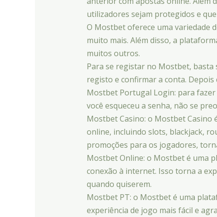
anterior com apostas online. Além 
utilizadores sejam protegidos e que
O Mostbet oferece uma variedade de 
muito mais. Além disso, a plataform
muitos outros.
Para se registar no Mostbet, basta s
registo e confirmar a conta. Depois d
Mostbet Portugal Login: para fazer 
você esqueceu a senha, não se preoc
Mostbet Casino: o Mostbet Casino é
online, incluindo slots, blackjack,
promoções para os jogadores, torna
Mostbet Online: o Mostbet é uma pl
conexão à internet. Isso torna a ex
quando quiserem.
Mostbet PT: o Mostbet é uma platafo
experiência de jogo mais fácil e ag