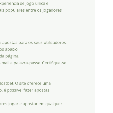
periência de jogo única e
ais populares entre os jogadores
 apostas para os seus utilizadores.
os abaixo:
 da página.
mail e palavra-passe. Certifique-se
Mostbet. O site oferece uma
o, é possível fazer apostas
ores jogar e apostar em qualquer