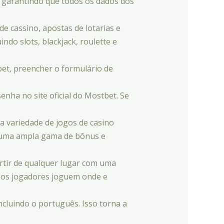
, garantindo que todos os dados dos
e cassino, apostas de lotarias e
do slots, blackjack, roulette e
tbet, preencher o formulário de
enha no site oficial do Mostbet. Se
a variedade de jogos de casino
ce uma ampla gama de bônus e
artir de qualquer lugar com uma
ue os jogadores joguem onde e
ncluindo o português. Isso torna a