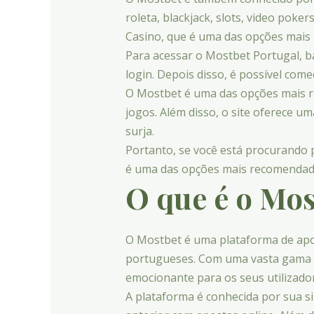
roleta, blackjack, slots, video poke
Casino, que é uma das opções mais 
Para acessar o Mostbet Portugal, ba
login. Depois disso, é possível come
O Mostbet é uma das opções mais re
jogos. Além disso, o site oferece 
surja.
Portanto, se você está procurando p
é uma das opções mais recomendadas
O que é o Mos
O Mostbet é uma plataforma de apo
portugueses. Com uma vasta gama de
emocionante para os seus utilizado
A plataforma é conhecida por sua si