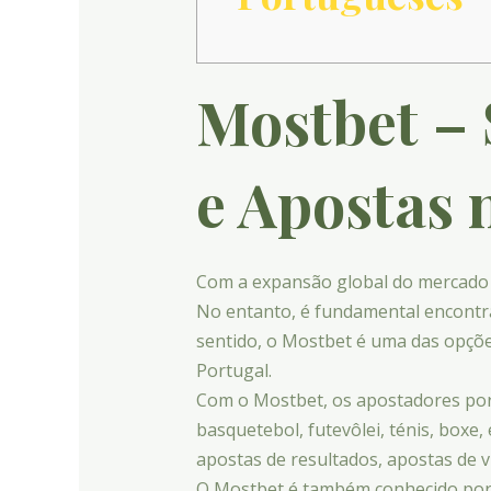
Mostbet – 
e Apostas 
Com a expansão global do mercado d
No entanto, é fundamental encontra
sentido, o Mostbet é uma das opçõe
Portugal.
Com o Mostbet, os apostadores por
basquetebol, futevôlei, ténis, boxe
apostas de resultados, apostas de v
O Mostbet é também conhecido por s