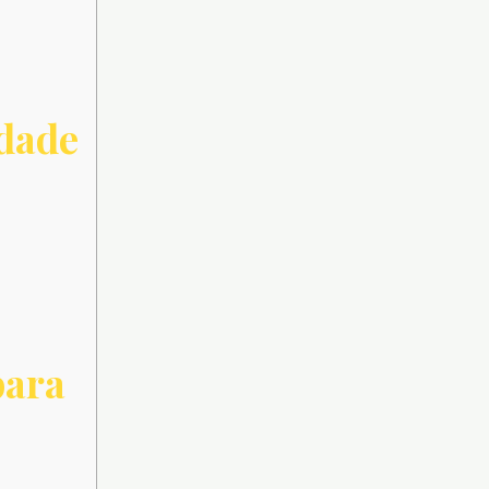
idade
para