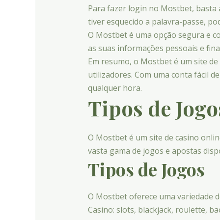
Para fazer login no Mostbet, basta 
tiver esquecido a palavra-passe, po
O Mostbet é uma opção segura e con
as suas informações pessoais e fina
Em resumo, o Mostbet é um site de 
utilizadores. Com uma conta fácil de
qualquer hora.
Tipos de Jogo
O Mostbet é um site de casino onl
vasta gama de jogos e apostas dispon
Tipos de Jogos
O Mostbet oferece uma variedade de
Casino: slots, blackjack, roulette, b