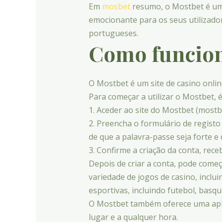
Em
mosbet
resumo, o Mostbet é uma
emocionante para os seus utilizado
portugueses.
Como funcion
O Mostbet é um site de casino onlin
Para começar a utilizar o Mostbet, é
1. Aceder ao site do Mostbet (mostbe
2. Preencha o formulário de registo
de que a palavra-passe seja forte e di
3. Confirme a criação da conta, rec
Depois de criar a conta, pode começ
variedade de jogos de casino, inclui
esportivas, incluindo futebol, basq
O Mostbet também oferece uma aplic
lugar e a qualquer hora.