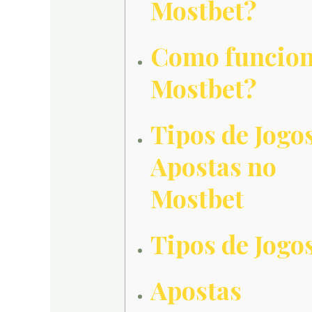
Mostbet?
Como funcion
Mostbet?
Tipos de Jogos
Apostas no
Mostbet
Tipos de Jogo
Apostas