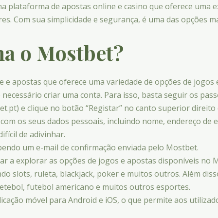
 plataforma de apostas online e casino que oferece uma ex
res. Com sua simplicidade e segurança, é uma das opções m
a o Mostbet?
e e apostas que oferece uma variedade de opções de jogos e
 necessário criar uma conta. Para isso, basta seguir os pass
t.pt) e clique no botão “Registar” no canto superior direito
 com os seus dados pessoais, incluindo nome, endereço de e-
fícil de adivinhar.
ebendo um e-mail de confirmação enviada pelo Mostbet.
ar a explorar as opções de jogos e apostas disponíveis no 
ndo slots, ruleta, blackjack, poker e muitos outros. Além diss
uetebol, futebol americano e muitos outros esportes.
ação móvel para Android e iOS, o que permite aos utilizad