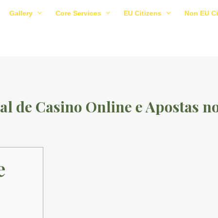
Gallery
Core Services
EU Citizens
Non EU Ci
ial de Casino Online e Apostas n
е