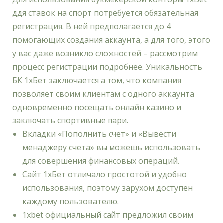
ддя ставок на спорт потребуется обязательная
регистрация. В ней предполагается до 4
помогающих создания аккаунта, а для того, этого
у вас даже возникло сложностей – рассмотрим
процесс регистрации подробнее. Уникальность
БК 1хБет заключается а том, что компания
позволяет своим клиентам с одного аккаунта
одновременно посещать онлайн казино и
заключать спортивные пари.
Вкладки «Пополнить счет» и «Вывести
менаджеру счета» вы можешь использовать
для совершения финансовых операций.
Сайт 1хБет отличало простотой и удобно
использования, поэтому зарухом доступен
каждому пользователю.
1xbet официальный сайт предложил своим