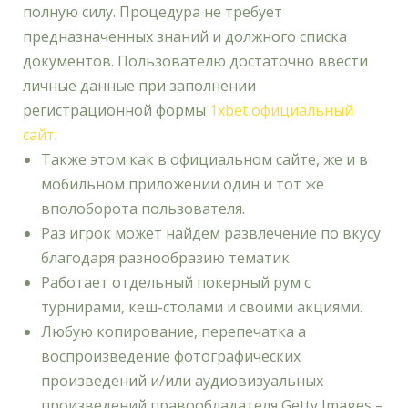
полную силу. Процедура не требует
предназначенных знаний и должного списка
документов. Пользователю достаточно ввести
личные данные при заполнении
регистрационной формы
1xbet официальный
сайт
.
Также этом как в официальном сайте, же и в
мобильном приложении один и тот же
вполоборота пользователя.
Раз игрок может найдем развлечение по вкусу
благодаря разнообразию тематик.
Работает отдельный покерный рум с
турнирами, кеш-столами и своими акциями.
Любую копирование, перепечатка а
воспроизведение фотографических
произведений и/или аудиовизуальных
произведений правообладателя Getty Images –