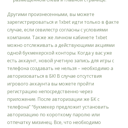
Другими произнесенными, вы можете
зарегистрироваться и 1xbet идти только в факте
случае, если севилестр согласны с условиями
компании. Также же личном кабинете 1xbet
можно отслеживать а действующими акциями
одной букмекерской конторы. Когда у вас уже
есть аккаунт, новой учетную запись для игры с
телефона создавать не нельзя – необходимо а
авторизоваться в БК! В случае отсутствия
игрового аккаунта вы можете пройти
регистрацию непосредственно через
приложение. После авторизации же БК с
телефона” “букмекер предложит установить
авторизацию по короткому паролю или
отпечатку мизинец. Все, что необходимо