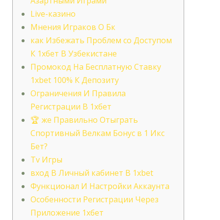
Азартными Играми
Live-казино
Мнения Играков О Бк
как Избежать Проблем со Доступом
К 1хбет В Узбекистане
Промокод На Бесплатную Ставку
1xbet 100% К Депозиту
Ограничения И Правила
Регистрации В 1хбет
🏆 же Правильно Отыграть
Спортивный Велкам Бонус в 1 Икс
Бет?
Tv Игры
вход В Личный кабинет В 1xbet
Функционал И Настройки Аккаунта
Особенности Регистрации Через
Приложение 1хбет