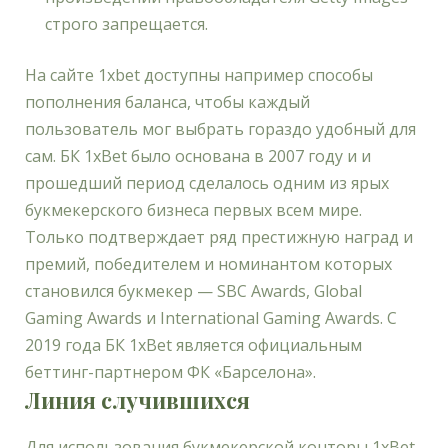
строго запрещается.
На сайте 1xbet доступны например способы
пополнения баланса, чтобы каждый
пользователь мог выбрать гораздо удобный для
сам. БК 1xBet было основана в 2007 году и и
прошедший период сделалось одним из ярых
букмекерского бизнеса первых всем мире.
Только подтверждает ряд престижную наград и
премий, победителем и номинантом которых
становился букмекер — SBC Awards, Global
Gaming Awards и International Gaming Awards. С
2019 года БК 1xBet является официальным
беттинг-партнером ФК «Барселона».
Линия случившихся
Для использования букмекерской конторы 1xBet