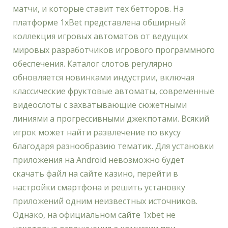
матчи, и которые ставит тех бетторов. На
платформе 1xBet представлена обширный
коллекция игровых автоматов от ведущих
мировых разработчиков игрового программного
обеспечения. Каталог слотов регулярно
обновляется новинками индустрии, включая
классические фруктовые автоматы, современные
видеослоты с захватывающие сюжетными
линиями а прогрессивными джекпотами. Всякий
игрок может найти развлечение по вкусу
благодаря разнообразию тематик. Для установки
приложения на Android невозможно будет
скачать файл на сайте казино, перейти в
настройки смартфона и решить установку
приложений одним неизвестных источников.
Однако, на официальном сайте 1xbet не