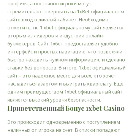
профиля, а постоянно игроки могут
стремительно совершить на 1xBet официальном
сайте вход в личный кабинет. Необходимо
отметить, не 1 xbet официальному сайт является
вторым из лидеров и индустрии онлайн-
букмекеров. Сайт 1хбет предоставляет удобно
интерфейс и простых навигацию, что позволяли
быстро находить нужном информацию и сделано
ставки без вопросов. В итоге, 1xbet официальный
сайт – это надежное место для всех, кто хочет
насладиться азартом и выиграть кварплату. Еще
одним преимуществом 1xbet официальный сайт
является высокий уровня безопасности.
Приветственный Бонус 1xbet Casino
Это происходит одновременно с поступлением
наличных от игрока на счет. В списки попадают