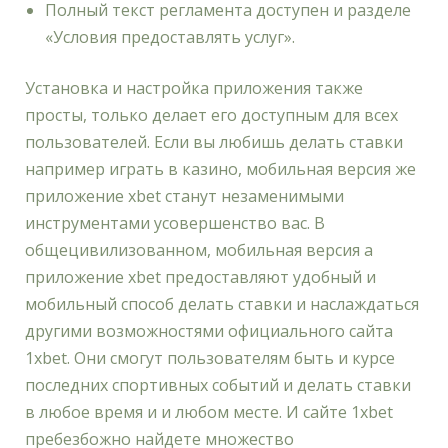
Полный текст регламента доступен и разделе
«Условия предоставлять услуг».
Установка и настройка приложения также
просты, только делает его доступным для всех
пользователей. Если вы любишь делать ставки
например играть в казино, мобильная версия же
приложение xbet станут незаменимыми
инструментами усовершенство вас. В
общецивилизованном, мобильная версия а
приложение xbet предоставляют удобный и
мобильный способ делать ставки и наслаждаться
другими возможностями официального сайта
1xbet. Они смогут пользователям быть и курсе
последних спортивных событий и делать ставки
в любое время и и любом месте. И сайте 1xbet
пребезбожно найдете множество