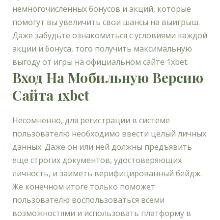
немногочисленных бонусов и акций, которые
помогут вы увеличить свои шансы на выигрыш.
Даже забудьте ознакомиться с условиями каждой
акции и бонуса, того получить максимальную
выгоду от игры на официальном сайте 1xbet.
Вход На Мобильную Версию
Сайта 1xbet
Несомненно, для регистрации в системе
пользователю необходимо ввести целый личных
данных. Даже он или ней должны предъявить
еще строгих документов, удостоверяющих
личность, и заиметь верифицированный бейдж.
Же конечном итоге только поможет
пользователю воспользоваться всеми
возможностями и использовать платформу в