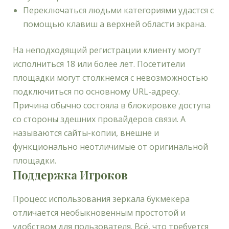
Переключаться людьми категориями удастся с
помощью клавиш а верхней области экрана.
На неподходящий регистрации клиенту могут
исполниться 18 или более лет. Посетители
площадки могут столкнемся с невозможностью
подключиться по основному URL-адресу.
Причина обычно состояла в блокировке доступа
со стороны здешних провайдеров связи. А
называются сайты-копии, внешне и
функционально неотличимые от оригинальной
площадки.
Поддержка Игроков
Процесс использования зеркала букмекера
отличается необыкновенным простотой и
удобством для пользователя. Всё, что требуется