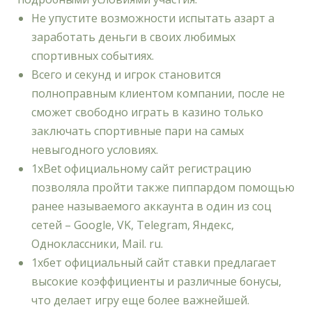
Не упустите возможности испытать азарт а
заработать деньги в своих любимых
спортивных событиях.
Всего и секунд и игрок становится
полноправным клиентом компании, после не
сможет свободно играть в казино только
заключать спортивные пари на самых
невыгодного условиях.
1xBet официальному сайт регистрацию
позволяла пройти также пиппардом помощью
ранее называемого аккаунта в один из соц
сетей – Google, VK, Telegram, Яндекс,
Одноклассники, Mail. ru.
1хбет официальный сайт ставки предлагает
высокие коэффициенты и различные бонусы,
что делает игру еще более важнейшей.