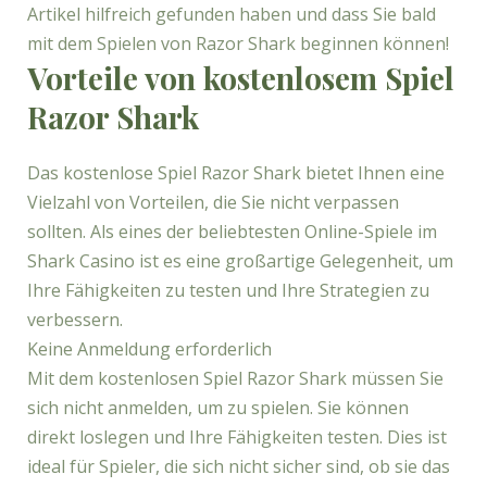
Artikel hilfreich gefunden haben und dass Sie bald
mit dem Spielen von Razor Shark beginnen können!
Vorteile von kostenlosem Spiel
Razor Shark
Das kostenlose Spiel Razor Shark bietet Ihnen eine
Vielzahl von Vorteilen, die Sie nicht verpassen
sollten. Als eines der beliebtesten Online-Spiele im
Shark Casino ist es eine großartige Gelegenheit, um
Ihre Fähigkeiten zu testen und Ihre Strategien zu
verbessern.
Keine Anmeldung erforderlich
Mit dem kostenlosen Spiel Razor Shark müssen Sie
sich nicht anmelden, um zu spielen. Sie können
direkt loslegen und Ihre Fähigkeiten testen. Dies ist
ideal für Spieler, die sich nicht sicher sind, ob sie das