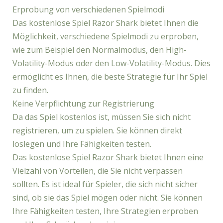
Erprobung von verschiedenen Spielmodi
Das kostenlose Spiel Razor Shark bietet Ihnen die
Möglichkeit, verschiedene Spielmodi zu erproben,
wie zum Beispiel den Normalmodus, den High-
Volatility-Modus oder den Low-Volatility-Modus. Dies
ermöglicht es Ihnen, die beste Strategie für Ihr Spiel
zu finden.
Keine Verpflichtung zur Registrierung
Da das Spiel kostenlos ist, müssen Sie sich nicht
registrieren, um zu spielen. Sie können direkt
loslegen und Ihre Fähigkeiten testen.
Das kostenlose Spiel Razor Shark bietet Ihnen eine
Vielzahl von Vorteilen, die Sie nicht verpassen
sollten. Es ist ideal für Spieler, die sich nicht sicher
sind, ob sie das Spiel mögen oder nicht. Sie können
Ihre Fähigkeiten testen, Ihre Strategien erproben