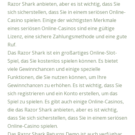
Razor Shark anbieten, aber es ist wichtig, dass Sie
sich sicherstellen, dass Sie in einem seriösen Online-
Casino spielen. Einige der wichtigsten Merkmale
eines seriösen Online-Casinos sind eine gültige
Lizenz, eine sichere Zahlungsmethode und eine gute
Ruf.
Das Razor Shark ist ein großartiges Online-Slot-
Spiel, das Sie kostenlos spielen können. Es bietet
viele Gewinnchancen und einige spezielle
Funktionen, die Sie nutzen können, um Ihre
Gewinnchancen zu erhöhen. Es ist wichtig, dass Sie
sich registrieren und ein Konto erstellen, um das
Spiel zu spielen. Es gibt auch einige Online-Casinos,
die das Razor Shark anbieten, aber es ist wichtig,
dass Sie sich sicherstellen, dass Sie in einem seriösen
Online-Casino spielen.
Das Razor Shark Returns Demo ist auch verfügbar,