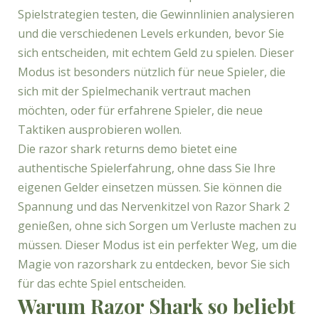
Spielstrategien testen, die Gewinnlinien analysieren
und die verschiedenen Levels erkunden, bevor Sie
sich entscheiden, mit echtem Geld zu spielen. Dieser
Modus ist besonders nützlich für neue Spieler, die
sich mit der Spielmechanik vertraut machen
möchten, oder für erfahrene Spieler, die neue
Taktiken ausprobieren wollen.
Die razor shark returns demo bietet eine
authentische Spielerfahrung, ohne dass Sie Ihre
eigenen Gelder einsetzen müssen. Sie können die
Spannung und das Nervenkitzel von Razor Shark 2
genießen, ohne sich Sorgen um Verluste machen zu
müssen. Dieser Modus ist ein perfekter Weg, um die
Magie von razorshark zu entdecken, bevor Sie sich
für das echte Spiel entscheiden.
Warum Razor Shark so beliebt