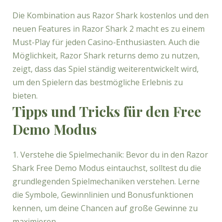
Die Kombination aus Razor Shark kostenlos und den
neuen Features in Razor Shark 2 macht es zu einem
Must-Play für jeden Casino-Enthusiasten. Auch die
Möglichkeit, Razor Shark returns demo zu nutzen,
zeigt, dass das Spiel ständig weiterentwickelt wird,
um den Spielern das bestmögliche Erlebnis zu
bieten.
Tipps und Tricks für den Free
Demo Modus
1. Verstehe die Spielmechanik: Bevor du in den Razor
Shark Free Demo Modus eintauchst, solltest du die
grundlegenden Spielmechaniken verstehen. Lerne
die Symbole, Gewinnlinien und Bonusfunktionen
kennen, um deine Chancen auf große Gewinne zu
maximieren.