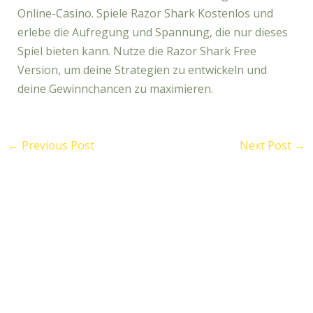
Online-Casino. Spiele Razor Shark Kostenlos und
erlebe die Aufregung und Spannung, die nur dieses
Spiel bieten kann. Nutze die Razor Shark Free
Version, um deine Strategien zu entwickeln und
deine Gewinnchancen zu maximieren.
←
Previous Post
Next Post
→