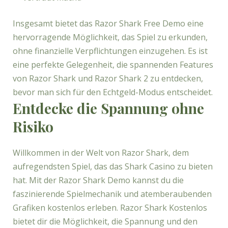
Insgesamt bietet das Razor Shark Free Demo eine
hervorragende Möglichkeit, das Spiel zu erkunden,
ohne finanzielle Verpflichtungen einzugehen. Es ist
eine perfekte Gelegenheit, die spannenden Features
von Razor Shark und Razor Shark 2 zu entdecken,
bevor man sich für den Echtgeld-Modus entscheidet.
Entdecke die Spannung ohne
Risiko
Willkommen in der Welt von Razor Shark, dem
aufregendsten Spiel, das das Shark Casino zu bieten
hat. Mit der Razor Shark Demo kannst du die
faszinierende Spielmechanik und atemberaubenden
Grafiken kostenlos erleben. Razor Shark Kostenlos
bietet dir die Möglichkeit, die Spannung und den