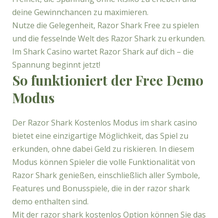
deine Gewinnchancen zu maximieren.
Nutze die Gelegenheit, Razor Shark Free zu spielen
und die fesselnde Welt des Razor Shark zu erkunden.
Im Shark Casino wartet Razor Shark auf dich – die
Spannung beginnt jetzt!
So funktioniert der Free Demo
Modus
Der Razor Shark Kostenlos Modus im shark casino
bietet eine einzigartige Möglichkeit, das Spiel zu
erkunden, ohne dabei Geld zu riskieren. In diesem
Modus können Spieler die volle Funktionalität von
Razor Shark genießen, einschließlich aller Symbole,
Features und Bonusspiele, die in der razor shark
demo enthalten sind.
Mit der razor shark kostenlos Option können Sie das