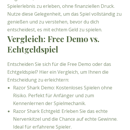
Spielerlebnis zu erleben, ohne finanziellen Druck.
Nutze diese Gelegenheit, um das Spiel vollständig zu
genießen und zu verstehen, bevor du dich
entscheidest, es mit echtem Geld zu spielen.
Vergleich: Free Demo vs.
Echtgeldspiel
Entscheiden Sie sich für die Free Demo oder das
Echtgeldspiel? Hier ein Vergleich, um Ihnen die
Entscheidung zu erleichtern:
Razor Shark Demo: Kostenloses Spielen ohne
Risiko. Perfekt für Anfänger und zum
Kennenlernen der Spielmechanik.
Razor Shark Echtgeld: Erleben Sie das echte
Nervenkitzel und die Chance auf echte Gewinne.
Ideal für erfahrene Spieler.