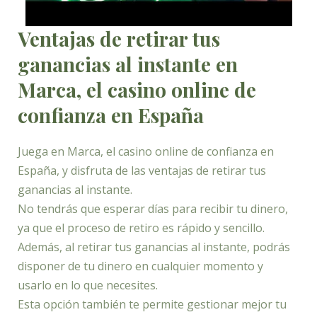
Ventajas de retirar tus
ganancias al instante en
Marca, el casino online de
confianza en España
Juega en Marca, el casino online de confianza en
España, y disfruta de las ventajas de retirar tus
ganancias al instante.
No tendrás que esperar días para recibir tu dinero,
ya que el proceso de retiro es rápido y sencillo.
Además, al retirar tus ganancias al instante, podrás
disponer de tu dinero en cualquier momento y
usarlo en lo que necesites.
Esta opción también te permite gestionar mejor tu