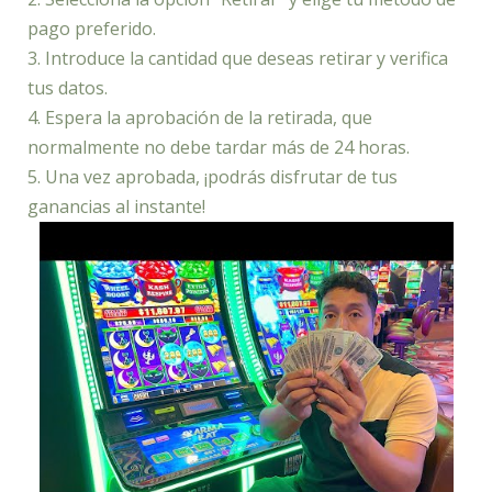
pago preferido.
3. Introduce la cantidad que deseas retirar y verifica
tus datos.
4. Espera la aprobación de la retirada, que
normalmente no debe tardar más de 24 horas.
5. Una vez aprobada, ¡podrás disfrutar de tus
ganancias al instante!