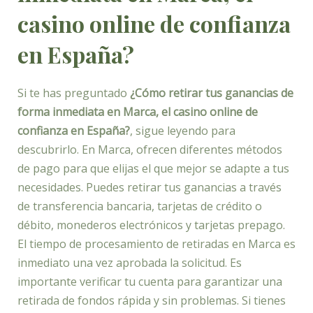
casino online de confianza
en España?
Si te has preguntado
¿Cómo retirar tus ganancias de
forma inmediata en Marca, el casino online de
confianza en España?
, sigue leyendo para
descubrirlo. En Marca, ofrecen diferentes métodos
de pago para que elijas el que mejor se adapte a tus
necesidades. Puedes retirar tus ganancias a través
de transferencia bancaria, tarjetas de crédito o
débito, monederos electrónicos y tarjetas prepago.
El tiempo de procesamiento de retiradas en Marca es
inmediato una vez aprobada la solicitud. Es
importante verificar tu cuenta para garantizar una
retirada de fondos rápida y sin problemas. Si tienes