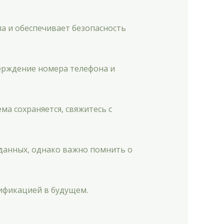
а и обеспечивает безопасность
ерждение номера телефона и
ма сохраняется, свяжитесь с
 данных, однако важно помнить о
рификацией в будущем.