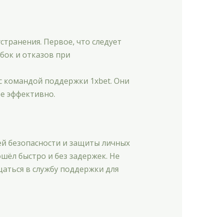
странения. Первое, что следует
бок и отказов при
с командой поддержки 1xbet. Они
е эффективно.
ей безопасности и защиты личных
шёл быстро и без задержек. Не
аться в службу поддержки для