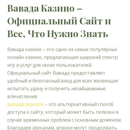
Вавада Казино –
Официальный Сайт и
Все, Что Нужно Знать
Вавада казино – это одно из самых популярных
онлайн казино, предлагающее широкий спектр
игр и услуг для своих пользователей.
Официальный сайт Вавада предоставляет
удобный и безопасный вход для всех желающих
испытать удачу и получить незабываемые
впечатления.
вавада зеркало
– это альтернативный способ
доступа к сайту, который может быть полезен в
случае временных проблем с основным доменом.
Благодаря зеркалам, игроки могут продолжать