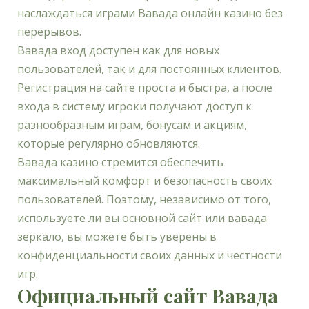
наслаждаться играми Вавада онлайн казино без
перерывов.
Вавада вход доступен как для новых
пользователей, так и для постоянных клиентов.
Регистрация на сайте проста и быстра, а после
входа в систему игроки получают доступ к
разнообразным играм, бонусам и акциям,
которые регулярно обновляются.
Вавада казино стремится обеспечить
максимальный комфорт и безопасность своих
пользователей. Поэтому, независимо от того,
используете ли вы основной сайт или вавада
зеркало, вы можете быть уверены в
конфиденциальности своих данных и честности
игр.
Официальный сайт Вавада