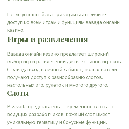
После успешной авторизации вы получите
доступ ко всем играм и функциям вавада онлайн
казино.
Игры и развлечения
Вавада онлайн казино предлагает широкий
выбор игр и развлечений для всех типов игроков.
С вавада вход в личный кабинет, пользователи
получают доступ к разнообразию слотов,
настольных игр, рулеток и многого другого.
Слоты
В vavada представлены современные слоты от
ведущих разработчиков. Каждый слот имеет
уникальную тематику и бонусные функции,