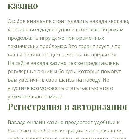
казино
Особое внимание стоит уделить вавада зеркало,
которое всегда доступно и позволяет игрокам
продолжать игру даже при временных
технических проблемах. Это гарантирует, что
ваш игровой процесс никогда не прервется.
На сайте вавада казино также представлены
регулярные акции и бонусы, которые помогут
вам увеличить свои шансы на победу. Не
упустите возможность стать частью этого
увлекательного мира!
Регистрация и авторизация
Вавада онлайн казино предлагает удобные и
быстрые способы регистрации и авторизации,