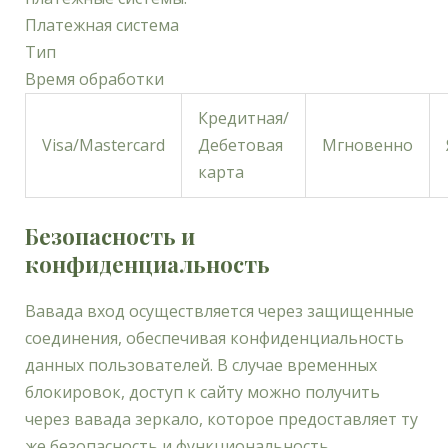
Платежная система
Тип
Время обработки
Кредитная/
Visa/Mastercard
Дебетовая
Мгновенно
карта
Безопасность и
конфиденциальность
Вавада вход осуществляется через защищенные
соединения, обеспечивая конфиденциальность
данных пользователей. В случае временных
блокировок, доступ к сайту можно получить
через вавада зеркало, которое предоставляет ту
же безопасность и функциональность.