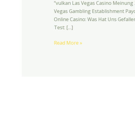
Wettanbieter
“vulkan Las Vegas Casino Meinung 
Seriös?
Vegas Gambling Establishment Payou
»
Online Casino: Was Hat Uns Gefalle
Echte
Test: […]
Erfahrungen
2020″
Read More »