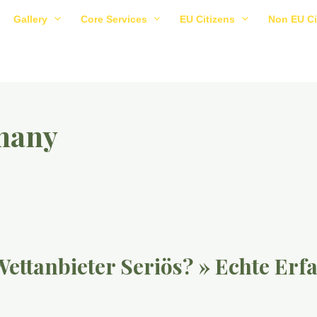
Gallery
Core Services
EU Citizens
Non EU Ci
many
Wettanbieter Seriös? » Echte Er