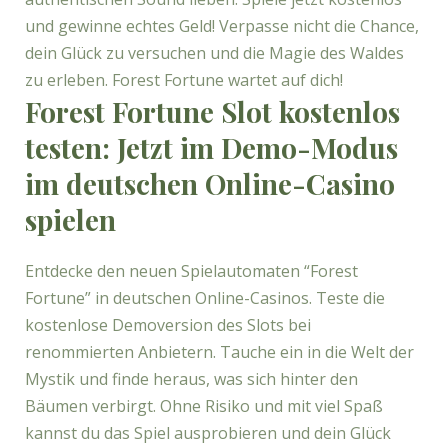
und gewinne echtes Geld! Verpasse nicht die Chance,
dein Glück zu versuchen und die Magie des Waldes
zu erleben. Forest Fortune wartet auf dich!
Forest Fortune Slot kostenlos
testen: Jetzt im Demo-Modus
im deutschen Online-Casino
spielen
Entdecke den neuen Spielautomaten “Forest
Fortune” in deutschen Online-Casinos. Teste die
kostenlose Demoversion des Slots bei
renommierten Anbietern. Tauche ein in die Welt der
Mystik und finde heraus, was sich hinter den
Bäumen verbirgt. Ohne Risiko und mit viel Spaß
kannst du das Spiel ausprobieren und dein Glück