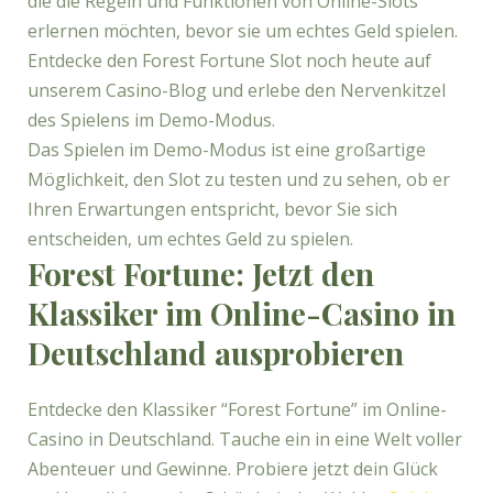
die die Regeln und Funktionen von Online-Slots
erlernen möchten, bevor sie um echtes Geld spielen.
Entdecke den Forest Fortune Slot noch heute auf
unserem Casino-Blog und erlebe den Nervenkitzel
des Spielens im Demo-Modus.
Das Spielen im Demo-Modus ist eine großartige
Möglichkeit, den Slot zu testen und zu sehen, ob er
Ihren Erwartungen entspricht, bevor Sie sich
entscheiden, um echtes Geld zu spielen.
Forest Fortune: Jetzt den
Klassiker im Online-Casino in
Deutschland ausprobieren
Entdecke den Klassiker “Forest Fortune” im Online-
Casino in Deutschland. Tauche ein in eine Welt voller
Abenteuer und Gewinne. Probiere jetzt dein Glück