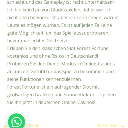
schlecht und das Gameplay ist recht unterhaltsam.
Ich bin kein Fan von Glücksspielen, daher war ich
nicht allzu beeindruckt, aber ich kann sehen, warum
Leute es mögen würden. Es ist auf jeden Fall eine
gute Möglichkeit, um das Spiel auszuprobieren,
bevor man echtes Geld setzt.
Erleben Sie den klassischen Slot Forest Fortune
kostenlos und ohne Risiko in Deutschland!
Probieren Sie den Demo-Modus in Online-Casinos
an, um ein Gefühl für das Spiel zu bekommen und
seine Funktionen kennenzulernen.
Forest Fortune ist ein aufregender Slot mit
großartigen Grafiken und Soundeffekten – spielen
Sie ihn jetzt in deutschen Online-Casinos!
←
Previous Post
Next Post
→