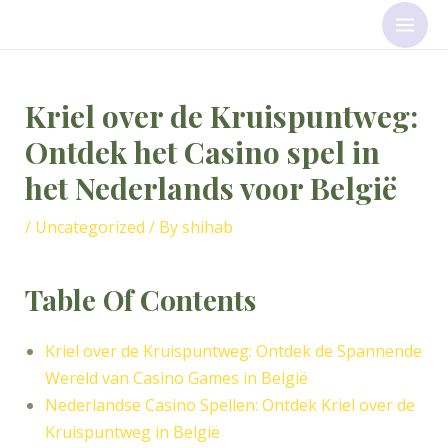
Skip
Post
Main
to
navigation
Men
content
Kriel over de Kruispuntweg:
Ontdek het Casino spel in
het Nederlands voor België
/
Uncategorized
/ By
shihab
Table Of Contents
Kriel over de Kruispuntweg: Ontdek de Spannende
Wereld van Casino Games in België
Nederlandse Casino Spellen: Ontdek Kriel over de
Kruispuntweg in België