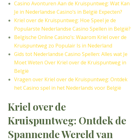
Casino Avonturen Aan de Kruispuntweg: Wat Kan
Je in Nederlandse Casino’s in België Expecten?
Kriel over de Kruispuntweg: Hoe Speel je de
Popularste Nederlandse Casino Spellen in België?
Belgische Online Casino’s: Waarom Kriel over de
Kruispuntweg zo Populair Is in Nederland
Gids tot Nederlandse Casino Spellen: Alles wat Je
Moet Weten Over Kriel over de Kruispuntweg in
België
Vragen over Kriel over de Kruispuntweg: Ontdek
het Casino spel in het Nederlands voor België
Kriel over de
Kruispuntweg: Ontdek de
Spannende Wereld van