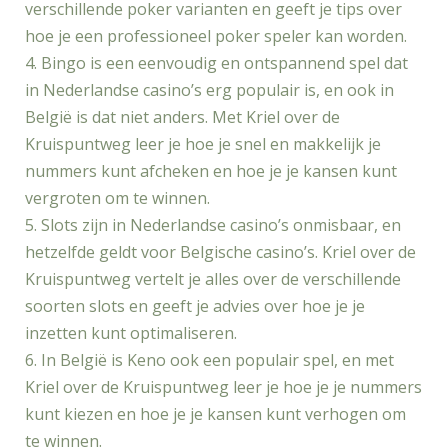
verschillende poker varianten en geeft je tips over
hoe je een professioneel poker speler kan worden.
4. Bingo is een eenvoudig en ontspannend spel dat
in Nederlandse casino’s erg populair is, en ook in
België is dat niet anders. Met Kriel over de
Kruispuntweg leer je hoe je snel en makkelijk je
nummers kunt afcheken en hoe je je kansen kunt
vergroten om te winnen.
5. Slots zijn in Nederlandse casino’s onmisbaar, en
hetzelfde geldt voor Belgische casino’s. Kriel over de
Kruispuntweg vertelt je alles over de verschillende
soorten slots en geeft je advies over hoe je je
inzetten kunt optimaliseren.
6. In België is Keno ook een populair spel, en met
Kriel over de Kruispuntweg leer je hoe je je nummers
kunt kiezen en hoe je je kansen kunt verhogen om
te winnen.