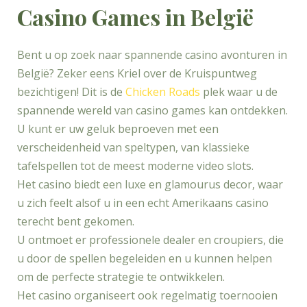
Casino Games in België
Bent u op zoek naar spannende casino avonturen in
België? Zeker eens Kriel over de Kruispuntweg
bezichtigen! Dit is de
Chicken Roads
plek waar u de
spannende wereld van casino games kan ontdekken.
U kunt er uw geluk beproeven met een
verscheidenheid van speltypen, van klassieke
tafelspellen tot de meest moderne video slots.
Het casino biedt een luxe en glamourus decor, waar
u zich feelt alsof u in een echt Amerikaans casino
terecht bent gekomen.
U ontmoet er professionele dealer en croupiers, die
u door de spellen begeleiden en u kunnen helpen
om de perfecte strategie te ontwikkelen.
Het casino organiseert ook regelmatig toernooien