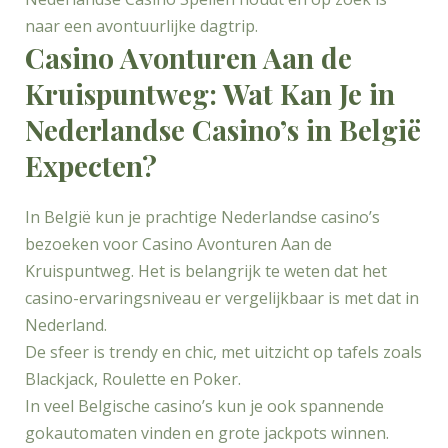
naar een avontuurlijke dagtrip.
Casino Avonturen Aan de
Kruispuntweg: Wat Kan Je in
Nederlandse Casino’s in België
Expecten?
In België kun je prachtige Nederlandse casino’s
bezoeken voor Casino Avonturen Aan de
Kruispuntweg. Het is belangrijk te weten dat het
casino-ervaringsniveau er vergelijkbaar is met dat in
Nederland.
De sfeer is trendy en chic, met uitzicht op tafels zoals
Blackjack, Roulette en Poker.
In veel Belgische casino’s kun je ook spannende
gokautomaten vinden en grote jackpots winnen.