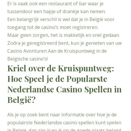
Er is vaak ook een restaurant of bar waar je
tussendoor een hapje of drankje kan nemen.
Een belangrijk verschil is wel dat je in België voor
toegang tot de casino’s moet registreren.
Maar geen zorgen, het is makkelijk en snel gedaan.
Zodra je geregistreerd bent, kun je genieten van uw
Casino Avonturen Aan de Kruispuntweg in de
Belgische casino’s!
Kriel over de Kruispuntweg:
Hoe Speel je de Popularste
Nederlandse Casino Spellen in
België?
Als je op zoek bent naar informatie over hoe je de
populairste Nederlandse casino spellen kunt spelen
in België, dan zijn jij en ik op de goede plaats beland.