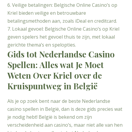
6. Veilige betalingen: Belgische Online Casino’s op
Kriel bieden veilige en betrouwbare
betalingsmethoden aan, zoals iDeal en creditcard.
7. Lokaal gevoel: Belgische Online Casino’s op Kriel
geven spelers het gevoel thuis te zijn, met lokaal
gerichte thema’s en spelopties.
Gids tot Nederlandse Casino
Spellen: Alles wat Je Moet
Weten Over Kriel over de
Kruispuntweg in België
Als je op zoek bent naar de beste Nederlandse
casino spellen in België, dan is deze gids precies wat
je nodig hebt! België is bekend om zijn
verscheidenheid aan casino’s, maar niet alle van hen