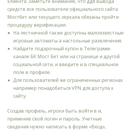
клиента. Заметьте внимание, что ддя вывода
средств все пользователи официального сайта
Мостбет или текущего зеркала обязаны пройти
процедуру верификации.
На лестничной также доступны малоизвестные
игровые автоматы а настольные развлечения.
Найдите подарочный купон в Телеграмм-
канале БК Мост Бет или на странице и другой
социальной сети, и введите и в специальное
поле в профиле.
Для пользователей же ограниченных регионах
например понадобиться VPN для доступа к
сайту.
Создав профиль, игроки быть войти в и,
применив свой логин и пароль. Учетные
сведения нужно написать в форме «Вход»,