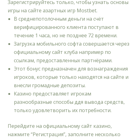
Зарегистрируйтесь только, чтобы узнать основы
игры на сайте азартных игр Mostbet.
В среднепотолочным деньги на счёт
верифицированного клиента поступают в
течение 1 часа, но не позднее 72 времени.
Загрузка мобильного софта совершается через
официальному сайт клуба например по
ссылкам, предоставленных партнёрами.
Этот бонус предназначен для вознаграждения
игроков, которые только находятся на сайте и
внесли громадные депозиты.
Казино предоставляет игрокам
разнообразные способы ддя вывода средств,
только удовлетворить их потребности.
Перейдите на официальному сайт казино,
нажмите “Регистрация”, заполните несколько