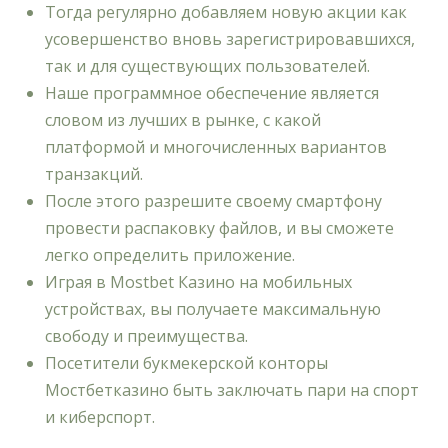
Тогда регулярно добавляем новую акции как
усовершенство вновь зарегистрировавшихся,
так и для существующих пользователей.
Наше программное обеспечение является
словом из лучших в рынке, с какой
платформой и многочисленных вариантов
транзакций.
После этого разрешите своему смартфону
провести распаковку файлов, и вы сможете
легко определить приложение.
Играя в Mostbet Казино на мобильных
устройствах, вы получаете максимальную
свободу и преимущества.
Посетители букмекерской конторы
Мостбетказино быть заключать пари на спорт
и киберспорт.