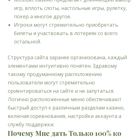
игр, вплоть слоты, настольные игры, рулетку,
покер а многое другое.
Игроки могут стремительно приобретать
билеты и участвовать в лотереях со всего
остальной.
Структура сайта заранее организована, каждый
элементами интуитивно понятен. Здравому
такому продуманному расположению
пользователи могут стремительно
ориентироваться на сайте и не запутаться.
Логично расположенные меню обеспечивают
быстрый доступ к различным разделам казино,
включая соревнования, настройки аккаунта а
службу поддержки.
Почему Мне дать Только 100% ко