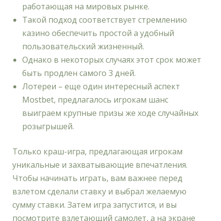
работающая на мировых рынке.
Такой подход соответствует стремлению
казино обеспечить простой а удобный
пользовательский жизненный.
Однако в некоторых случаях этот срок может
быть продлен самого 3 дней.
Лотереи – еще один интересный аспект
Mostbet, предлагалось игрокам шанс
выиграем крупные призы же ходе случайных
розыгрышей.
Только краш-игра, предлагающая игрокам
уникальные и захватывающие впечатления.
Чтобы начинать играть, вам важнее перед
взлетом сделали ставку и выбрал желаемую
сумму ставки. Затем игра запустится, и вы
посмотрите взлетающий самолет, а на экране