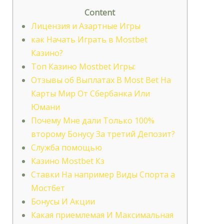
Content
Лицензия и Азартные Игры
как Начать Играть в Mostbet
Казино?
Топ Казино Mostbet Игры:
Отзывы об Выплатах В Most Bet На
Карты Мир От Сбербанка Или
Юмани
Почему Мне дали Только 100%
второму Бонусу За третий Депозит?
Служба помощью
Казино Mostbet Кз
Ставки На например Виды Спорта а
Мостбет
Бонусы И Акции
Какая приемлемая И Максимальная