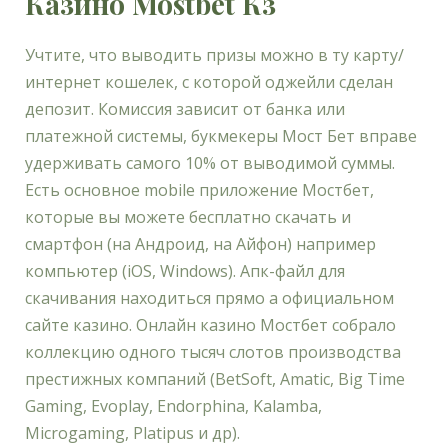
Казино Mostbet Кз
Учтите, что выводить призы можно в ту карту/
интернет кошелек, с которой оджейли сделан
депозит. Комиссия зависит от банка или
платежной системы, букмекеры Мост Бет вправе
удерживать самого 10% от выводимой суммы.
Есть основное mobile приложение Мостбет,
которые вы можете бесплатно скачать и
смартфон (на Андроид, на Айфон) например
компьютер (iOS, Windows). Апк-файл для
скачивания находиться прямо а официальном
сайте казино. Онлайн казино Мостбет собрало
коллекцию одного тысяч слотов производства
престижных компаний (BetSoft, Amatic, Big Time
Gaming, Evoplay, Endorphina, Kalamba,
Microgaming, Platipus и др).