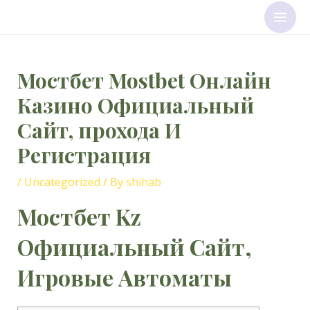
Skip
Post
Main
to
navigation
Men
content
Мостбет Mostbet Онлайн
Казино Официальный
Сайт, прохода И
Регистрация
/
Uncategorized
/ By
shihab
Мостбет Kz ️
Официальный Сайт,
Игровые Автоматы