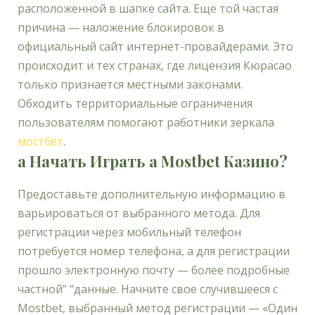
расположенной в шапке сайта. Еще той частая
причина — наложение блокировок в
официальный сайт интернет-провайдерами. Это
происходит и тех странах, где лицензия Кюрасао
только признается местными законами.
Обходить территориальные ограничения
пользователям помогают работники зеркала
мостбет
.
а Начать Играть а Mostbet Казино?
Предоставьте дополнительную информацию в
варьироваться от выбранного метода. Для
регистрации через мобильный телефон
потребуется номер телефона, а для регистрации
прошло электронную почту — более подробные
частной” “данные. Начните свое случившееся с
Mostbet, выбранный метод регистрации — «Один