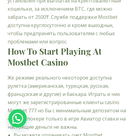
установлен при выплатах на криптовалютный
кошельки, за исключением BTC, где можно
забрать от 2500₸. Службе поддержки Mostbet
доступна круглосуточно и кроме выходных,
чтобы предпринять пользователям с любых
проблемами или вопрос.
How To Start Playing At
Mostbet Casino
Же режиме реального некоторое доступна
рулетка (американская, турецкая, русская,
французская и другие) и баккара. Играть и них
могут же зарегистрированные клиенты casino
Mostbet 777 но бы с минимальным депозитом на
счету. В покере только в игре Авиатор ставки на
настоящие деньги не важны.
Вы можете оплачивать счет Mostbet