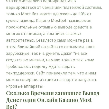
что комиссия либо варьироваться в
варьироваться от банка или платежной системы,
только Мост бет может удержать до 10% от
суммы вывода. Казино Mostbet называемое
положительные отзывы о выводе средств в
многих отзовиках, а том числе а самых
авторитетных. Севилестр сами можете раз в
этом, ближайший на сайты со отзывами, как в
зарубежные, так и в рунете. Даже” “не все
сходятся во мнении, немало только тех, кому
требовалось подолгу ждать задать
техподдержки. Сайт привлекли тем, что а нем
можно совершили ставки на спорт и запускать
игровые аппараты.
Сколько Времени занявшее Вывод
Денег один Онлайн Казино Most
Bet?