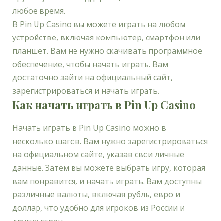
любое время.
В Pin Up Casino вы можете играть на любом
устройстве, включая компьютер, смартфон или
планшет. Вам не нужно скачивать программное
обеспечение, чтобы начать играть. Вам
достаточно зайти на официальный сайт,
зарегистрироваться и начать играть.
Как начать играть в Pin Up Casino
Начать играть в Pin Up Casino можно в
несколько шагов. Вам нужно зарегистрироваться
на официальном сайте, указав свои личные
данные. Затем вы можете выбрать игру, которая
вам понравится, и начать играть. Вам доступны
различные валюты, включая рубль, евро и
доллар, что удобно для игроков из России и