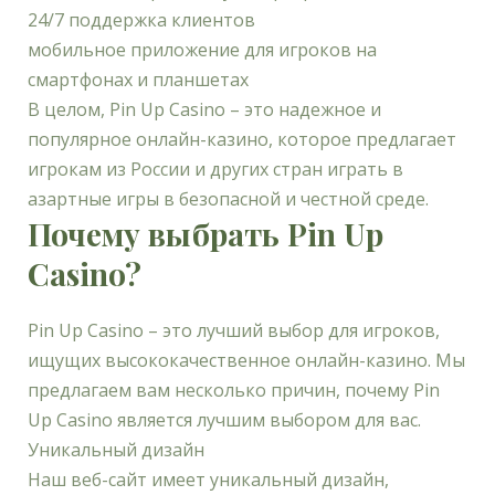
24/7 поддержка клиентов
мобильное приложение для игроков на
смартфонах и планшетах
В целом, Pin Up Casino – это надежное и
популярное онлайн-казино, которое предлагает
игрокам из России и других стран играть в
азартные игры в безопасной и честной среде.
Почему выбрать Pin Up
Casino?
Pin Up Casino – это лучший выбор для игроков,
ищущих высококачественное онлайн-казино. Мы
предлагаем вам несколько причин, почему Pin
Up Casino является лучшим выбором для вас.
Уникальный дизайн
Наш веб-сайт имеет уникальный дизайн,