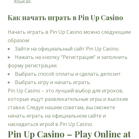
языках.
Как начать играть в Pin Up Casino
Начать играть в Pin Up Casino можно следующим
образом:
Зайти на официальный сайт Pin Up Casino.
Нажать на кнопку “Регистрация” и заполнить
форму регистрации.
Выбрать способ оплаты и сделать депозит.
Выбрать игру и начать играть.
Pin Up Casino – это лучший выбор для игроков,
которые ищут развлекательные игры и высокие
ставки. Следуя нашим советам, вы сможете
начать играть на официальном сайте и
насладиться игрой в Pin Up Casino.
Pin Up Casino – Play Online at