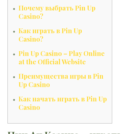
Почему выбрать Pin Up
Casino?
Как играть в Pin Up
Casino?
Pin Up Casino – Play Online
at the Official Website
Преимущества игры в Pin
Up Casino
Как начать играть в Pin Up
Casino