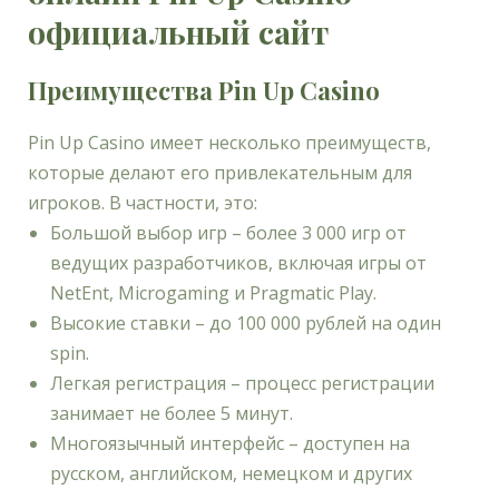
официальный сайт
Преимущества Pin Up Casino
Pin Up Casino имеет несколько преимуществ,
которые делают его привлекательным для
игроков. В частности, это:
Большой выбор игр – более 3 000 игр от
ведущих разработчиков, включая игры от
NetEnt, Microgaming и Pragmatic Play.
Высокие ставки – до 100 000 рублей на один
spin.
Легкая регистрация – процесс регистрации
занимает не более 5 минут.
Многоязычный интерфейс – доступен на
русском, английском, немецком и других